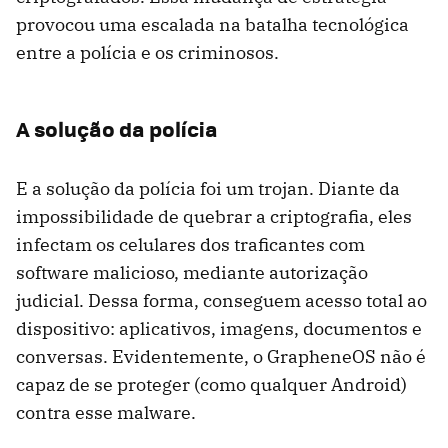
provocou uma escalada na batalha tecnológica
entre a polícia e os criminosos.
A solução da polícia
E a solução da polícia foi um trojan. Diante da
impossibilidade de quebrar a criptografia, eles
infectam os celulares dos traficantes com
software malicioso, mediante autorização
judicial. Dessa forma, conseguem acesso total ao
dispositivo: aplicativos, imagens, documentos e
conversas. Evidentemente, o GrapheneOS não é
capaz de se proteger (como qualquer Android)
contra esse malware.