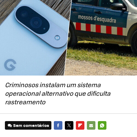
Criminosos instalam um sistema
operacional alternativo que dificulta
rastreamento
Sem comentários
FACEBOOK
TWITTER
FLIPBOARD
E-
WHATSAPP