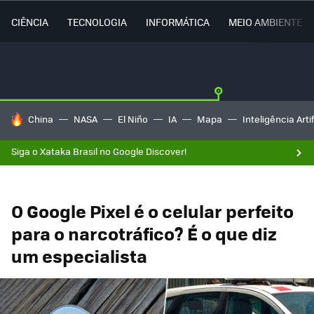
CIÊNCIA
TECNOLOGIA
INFORMÁTICA
MEIO AMBIENTE
TENDÊNCIAS DO DIA
China
NASA
El Niño
IA
Mapa
Inteligência Artif
Siga o Xataka Brasil no Google Discover!
O Google Pixel é o celular perfeito
para o narcotráfico? É o que diz
um especialista