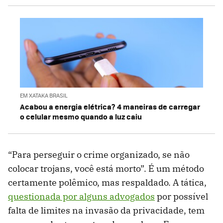
EM XATAKA BRASIL
Acabou a energia elétrica? 4 maneiras de carregar
o celular mesmo quando a luz caiu
“Para perseguir o crime organizado, se não
colocar trojans, você está morto”. É um método
certamente polêmico, mas respaldado. A tática,
questionada por alguns advogados
por possível
falta de limites na invasão da privacidade, tem