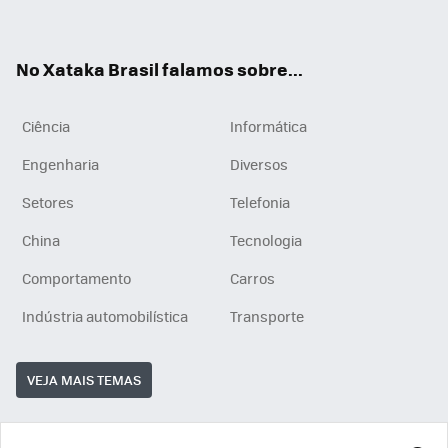
ats
tub
agr
App
e
am
No Xataka Brasil falamos sobre...
Ciência
Informática
Engenharia
Diversos
Setores
Telefonia
China
Tecnologia
Comportamento
Carros
Indústria automobilística
Transporte
VEJA MAIS TEMAS