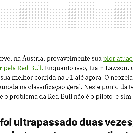
eve, na Áustria, provavelmente sua
pior atua
r pela Red Bull.
Enquanto isso, Liam Lawson, o
z sua melhor corrida na F1 até agora. O neozel
unoda na classificação geral. Neste ponto da 
e o problema da Red Bull não é o piloto, e sim 
foi ultrapassado duas vezes