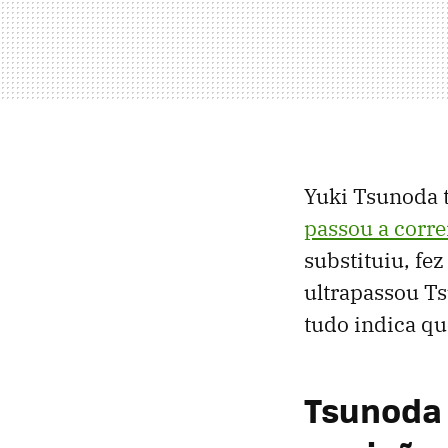
Yuki Tsunoda t
passou a corre
substituiu, fe
ultrapassou Ts
tudo indica qu
Tsunoda 