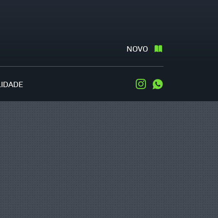
NOVO
LIDADE
Instagram
WhatsApp