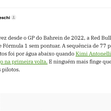
eschi
vez desde o GP do Bahrein de 2022, a Red Bul
e Fórmula 1 sem pontuar. A sequência de 77 p
os foi por água abaixo quando
Kimi Antonell
o na primeira volta.
E ninguém mais finge que
 pilotos.