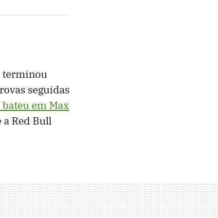
l terminou
rovas seguidas
i bateu em Max
 a Red Bull