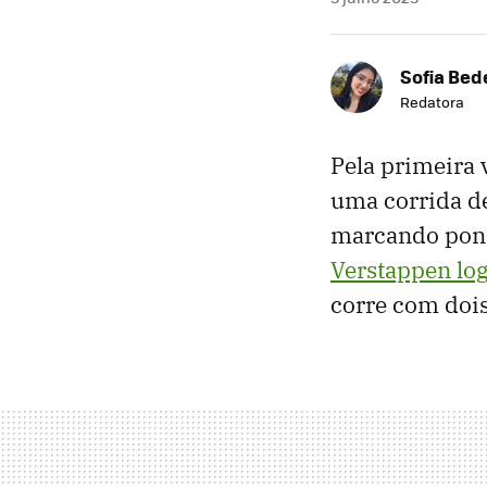
Sofia Bed
Redatora
Pela primeira 
uma corrida d
marcando pont
Verstappen log
corre com dois