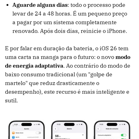
Aguarde alguns dias
: todo o processo pode
levar de 24 a 48 horas. É um pequeno preço
a pagar por um sistema completamente
renovado. Após dois dias, reinicie o iPhone.
E por falar em duração da bateria, o iOS 26 tem
uma carta na manga para o futuro: o novo
modo
de energia adaptativa
. Ao contrário do modo de
baixo consumo tradicional (um "golpe de
martelo" que reduz drasticamente o
desempenho), este recurso é mais inteligente e
sutil.