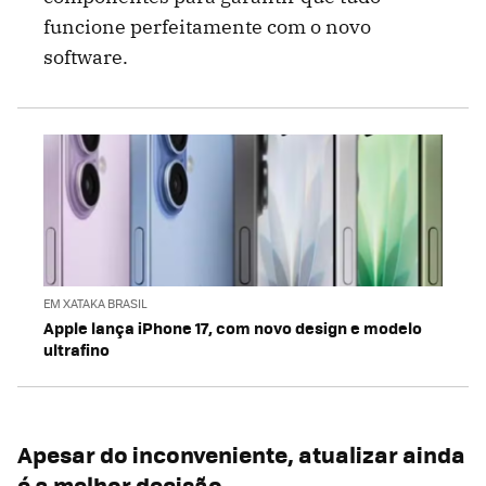
funcione perfeitamente com o novo
software.
EM XATAKA BRASIL
Apple lança iPhone 17, com novo design e modelo
ultrafino
Apesar do inconveniente, atualizar ainda
é a melhor decisão