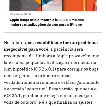
EM XATAKA BRASIL
Apple lança oficialmente o iOS 18.6, uma das
maiores atualizações do ano para o iPhone
No entanto,
se a estabilidade for um problema
inegociável para você
, a paciência será
recompensada. Embora a Apple provavelmente
lance uma pequena atualização intermediária
(um hipotético iOS 26.0.1) para corrigir os bugs
mais urgentes, a primeira versão
verdadeiramente refinada e estável geralmente
é a versão "ponto um". Essa versão, que seria o
iOS 26.1, geralmente chega em um mês (por
volta de outubro) e é a que finaliza os ajustes