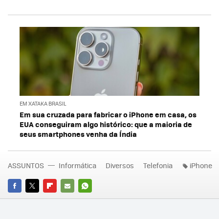
EM XATAKA BRASIL
Em sua cruzada para fabricar o iPhone em casa, os
EUA conseguiram algo histórico: que a maioria de
seus smartphones venha da Índia
ASSUNTOS
Informática
Diversos
Telefonia
iPhone
FACEBOOK
TWITTER
FLIPBOARD
E-
WHATSAPP
MAIL