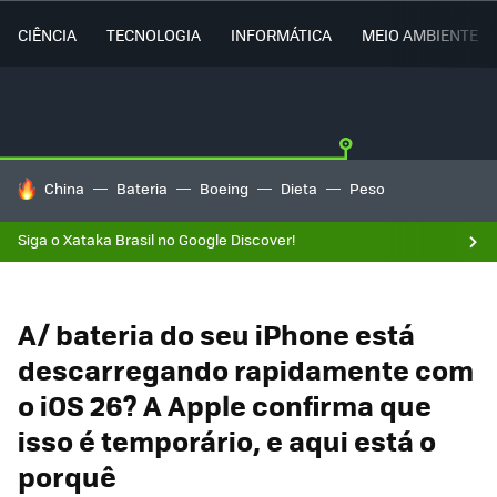
CIÊNCIA
TECNOLOGIA
INFORMÁTICA
MEIO AMBIENTE
TENDÊNCIAS DO DIA
China
Bateria
Boeing
Dieta
Peso
Siga o Xataka Brasil no Google Discover!
A/ bateria do seu iPhone está
descarregando rapidamente com
o iOS 26? A Apple confirma que
isso é temporário, e aqui está o
porquê