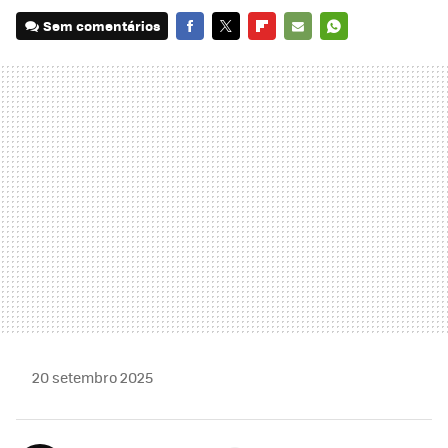
Sem comentários
FACEBOOK
TWITTER
FLIPBOARD
E-
WHATSAPP
MAIL
20 setembro 2025