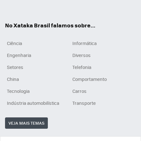
ats
tub
agr
App
e
am
No Xataka Brasil falamos sobre...
Ciência
Informática
Engenharia
Diversos
Setores
Telefonia
China
Comportamento
Tecnologia
Carros
Indústria automobilística
Transporte
VEJA MAIS TEMAS