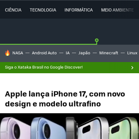
CIÊNCIA
TECNOLOGIA
INFORMÁTICA
MEIO AMBIENTE
TENDÊNCIAS DO DIA
NASA
Android Auto
IA
Japão
Minecraft
Linux
Siga o Xataka Brasil no Google Discover!
Apple lança iPhone 17, com novo
design e modelo ultrafino