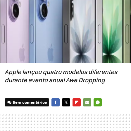
Apple lançou quatro modelos diferentes
durante evento anual
Awe Dropping
Sem comentários
FACEBOOK
TWITTER
FLIPBOARD
E-
WHATSAPP
MAIL