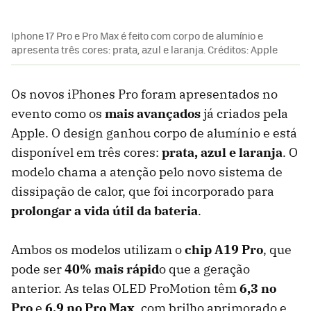
Iphone 17 Pro e Pro Max é feito com corpo de alumínio e
apresenta três cores: prata, azul e laranja. Créditos: Apple
Os novos iPhones Pro foram apresentados no
evento como os
mais avançados
já criados pela
Apple. O design ganhou corpo de alumínio e está
disponível em três cores:
prata, azul e laranja
. O
modelo chama a atenção pelo novo sistema de
dissipação de calor, que foi incorporado para
prolongar a vida útil da bateria
.
Ambos os modelos utilizam o
chip A19 Pro
, que
pode ser
40% mais rápid
o que a geração
anterior. As telas OLED ProMotion têm
6,3 no
Pro
e
6,9 no Pro Max
, com brilho aprimorado e