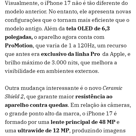
Visualmente, o iPhone 17 não é tão diferente do
modelo anterior. No entanto, ele apresenta novas
configurações que o tornam mais eficiente que o
modelo antigo. Além da
tela OLED de 6,3
polegadas,
o aparelho agora conta com
ProMotion
, que varia de 1 a 120Hz, um recurso
que antes era
exclusivo da linha Pro
da Apple, e
brilho máximo de 3.000 nits, que melhora a
visibilidade em ambientes externos.
Outra mudança interessante é o novo
Ceramic
Shield 2
, que garante maior
resistência ao
aparelho contra queda
s
. Em relação às câmeras,
o grande ponto alto da marca, o iPhone 17 é
formado por uma
lente principal de 48 MP
e
uma
ultrawide de 12 MP
, produzindo imagens