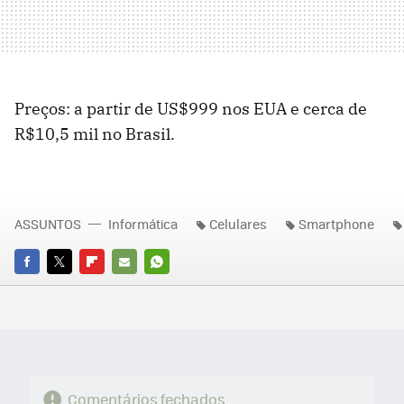
Preços: a partir de US$999 nos EUA e cerca de
R$10,5 mil no Brasil.
ASSUNTOS
Informática
Celulares
Smartphone
FACEBOOK
TWITTER
FLIPBOARD
E-
WHATSAPP
MAIL
Comentários fechados