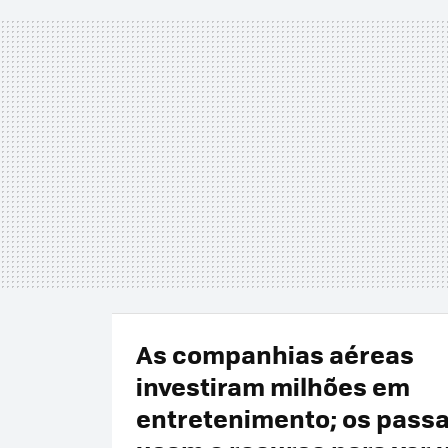
As companhias aéreas
investiram milhões em
entretenimento; os pass