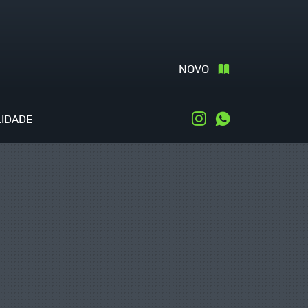
NOVO
LIDADE
Instagram
WhatsApp