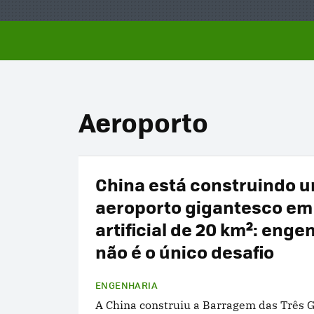
Aeroporto
China está construindo 
aeroporto gigantesco em 
artificial de 20 km²: enge
não é o único desafio
ENGENHARIA
A China construiu a Barragem das Três 