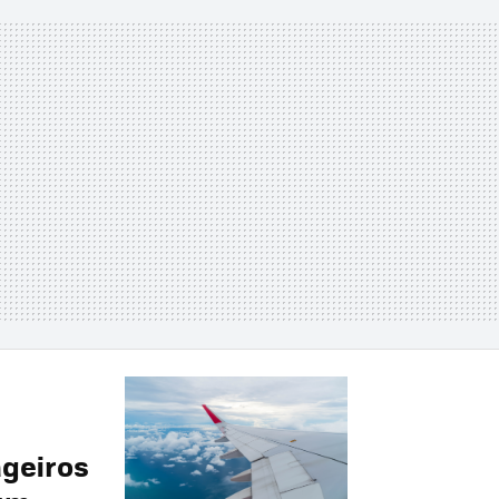
ageiros