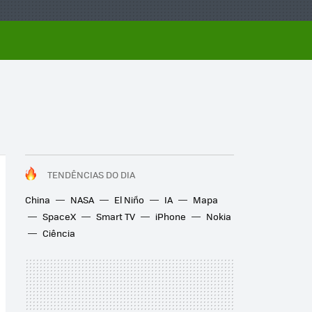
TENDÊNCIAS DO DIA
China
NASA
El Niño
IA
Mapa
SpaceX
Smart TV
iPhone
Nokia
Ciência