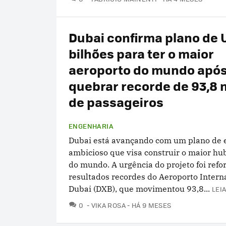
Dubai confirma plano de 
bilhões para ter o maior
aeroporto do mundo apó
quebrar recorde de 93,8 
de passageiros
ENGENHARIA
Dubai está avançando com um plano de
ambicioso que visa construir o maior hu
do mundo. A urgência do projeto foi refo
resultados recordes do Aeroporto Intern
Dubai (DXB), que movimentou 93,8...
LEIA
COMENTÁRIOS
0
VIKA ROSA
HÁ 9 MESES