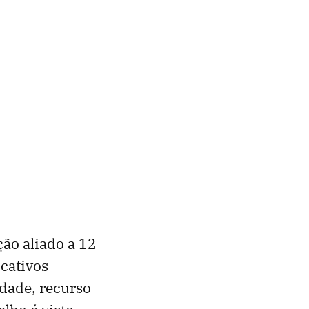
ão aliado a 12
icativos
dade, recurso