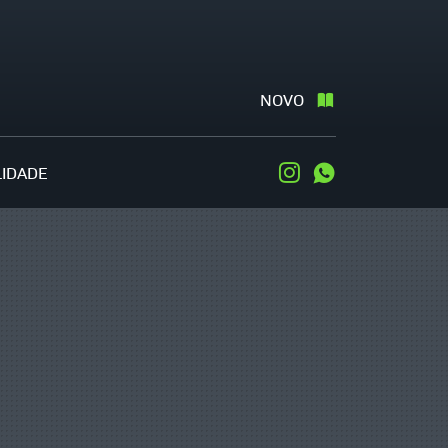
NOVO
LIDADE
Instagram
WhatsApp