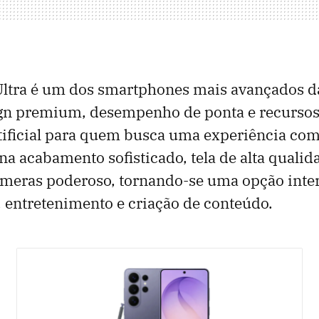
Ultra é um dos smartphones mais avançados d
gn premium, desempenho de ponta e recursos
rtificial para quem busca uma experiência com
 acabamento sofisticado, tela de alta qualid
âmeras poderoso, tornando-se uma opção inte
 entretenimento e criação de conteúdo.