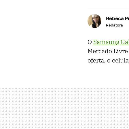
Rebeca P
Redatora
O
Samsung Gal
Mercado Livre
oferta, o celu