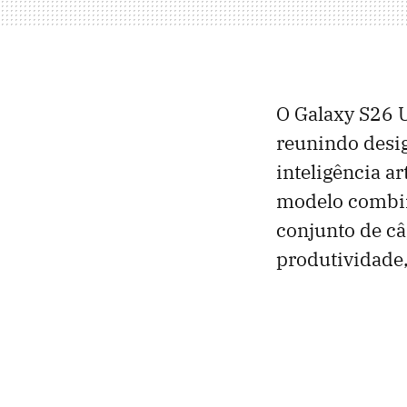
O Galaxy S26 
reunindo desi
inteligência a
modelo combina
conjunto de c
produtividade,