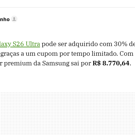
inho
axy S26 Ultra
pode ser adquirido com 30% de
 graças a um cupom por tempo limitado. Com 
lar premium da Samsung sai por
R$ 8.770,64
.