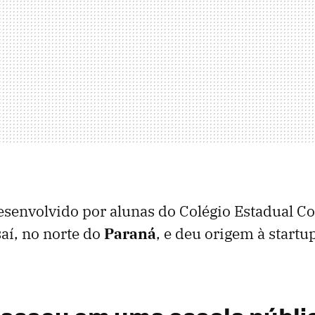
desenvolvido por alunas do Colégio Estadual C
aí, no norte do
Paraná
, e deu origem à startu