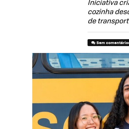
Iniciativa c
cozinha desc
de transport
Sem comentário