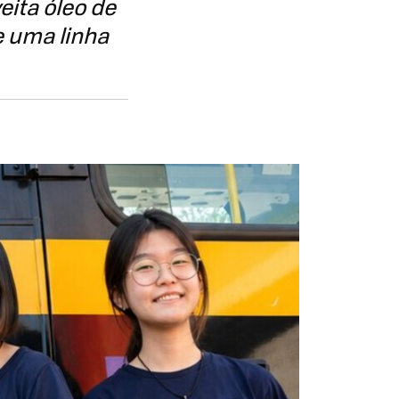
eita óleo de
e uma linha