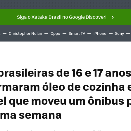
Siga o Xataka Brasil no Google Discover!
A
Christopher Nolan
Oppo
Smart TV
iPhone
Sony
rasileiras de 16 e 17 ano
rmaram óleo de cozinha
el que moveu um ônibus 
uma semana