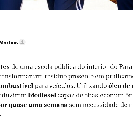
 Martins
tes
de uma escola pública do interior do Par
ransformar um resíduo presente em praticame
ombustível
para veículos. Utilizando
óleo de
produziram
biodiesel
capaz de abastecer um ôni
or quase uma semana
sem necessidade de 
.