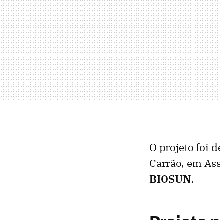
O projeto foi 
Carrão, em Ass
BIOSUN
.