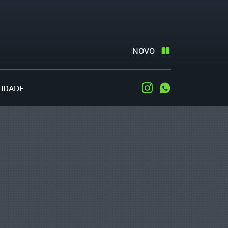
NOVO
LIDADE
Instagram
WhatsApp