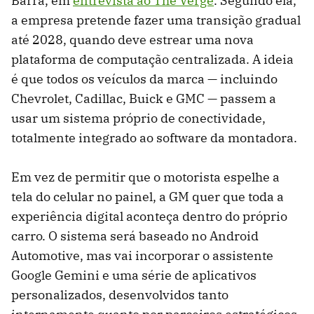
Barra, em
entrevista ao The Verge
. Segundo ela,
a empresa pretende fazer uma transição gradual
até 2028, quando deve estrear uma nova
plataforma de computação centralizada. A ideia
é que todos os veículos da marca — incluindo
Chevrolet, Cadillac, Buick e GMC — passem a
usar um sistema próprio de conectividade,
totalmente integrado ao software da montadora.
Em vez de permitir que o motorista espelhe a
tela do celular no painel, a GM quer que toda a
experiência digital aconteça dentro do próprio
carro. O sistema será baseado no Android
Automotive, mas vai incorporar o assistente
Google Gemini e uma série de aplicativos
personalizados, desenvolvidos tanto