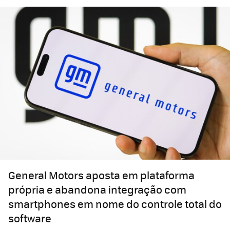
General Motors aposta em plataforma
própria e abandona integração com
smartphones em nome do controle total do
software