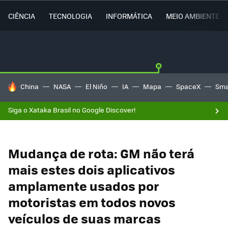
CIÊNCIA
TECNOLOGIA
INFORMÁTICA
MEIO AMBIENTE
TENDÊNCIAS DO DIA
China
NASA
El Niño
IA
Mapa
SpaceX
Sma
Siga o Xataka Brasil no Google Discover!
Mudança de rota: GM não terá
mais estes dois aplicativos
amplamente usados por
motoristas em todos novos
veículos de suas marcas