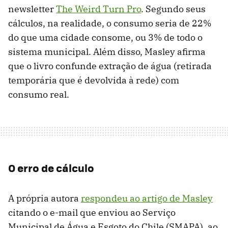
newsletter
The Weird Turn Pro
. Segundo seus
cálculos, na realidade, o consumo seria de 22%
do que uma cidade consome, ou 3% de todo o
sistema municipal. Além disso, Masley afirma
que o livro confunde extração de água (retirada
temporária que é devolvida à rede) com
consumo real.
O erro de cálculo
A própria autora
respondeu ao artigo de Masley
citando o e-mail que enviou ao Serviço
Municipal de Água e Esgoto do Chile (SMAPA), ao