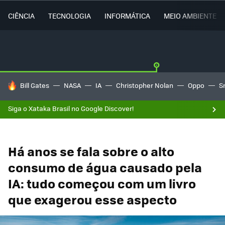
CIÊNCIA
TECNOLOGIA
INFORMÁTICA
MEIO AMBIENTE
TENDÊNCIAS DO DIA
Bill Gates
NASA
IA
Christopher Nolan
Oppo
S
Siga o Xataka Brasil no Google Discover!
Há anos se fala sobre o alto
consumo de água causado pela
IA: tudo começou com um livro
que exagerou esse aspecto