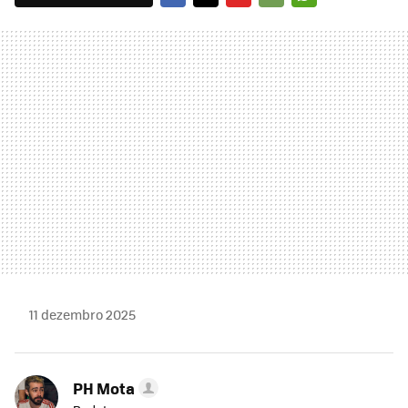
FACEBOOK
TWITTER
FLIPBOARD
E-
WHATSAPP
MAIL
11 dezembro 2025
PH Mota