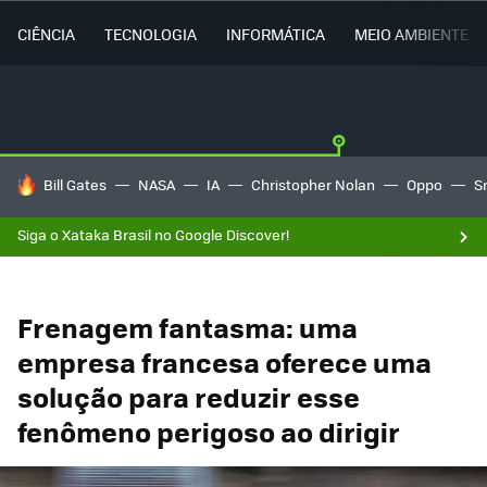
CIÊNCIA
TECNOLOGIA
INFORMÁTICA
MEIO AMBIENTE
TENDÊNCIAS DO DIA
Bill Gates
NASA
IA
Christopher Nolan
Oppo
S
Siga o Xataka Brasil no Google Discover!
Frenagem fantasma: uma
empresa francesa oferece uma
solução para reduzir esse
fenômeno perigoso ao dirigir