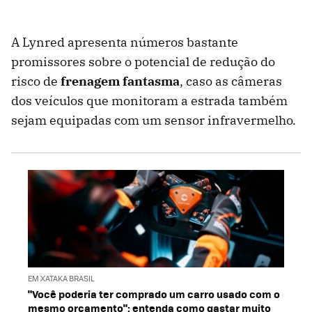
A Lynred apresenta números bastante
promissores sobre o potencial de redução do
risco de
frenagem fantasma
, caso as câmeras
dos veículos que monitoram a estrada também
sejam equipadas com um sensor infravermelho.
EM XATAKA BRASIL
"Você poderia ter comprado um carro usado com o
mesmo orçamento": entenda como gastar muito