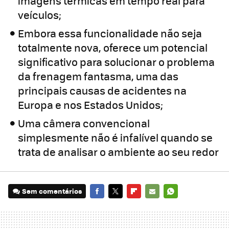
imagens térmicas em tempo real para
veículos;
Embora essa funcionalidade não seja
totalmente nova, oferece um potencial
significativo para solucionar o problema
da frenagem fantasma, uma das
principais causas de acidentes na
Europa e nos Estados Unidos;
Uma câmera convencional
simplesmente não é infalível quando se
trata de analisar o ambiente ao seu redor
Sem comentários
FACEBOOK
TWITTER
FLIPBOARD
E-
WHATSAPP
MAIL