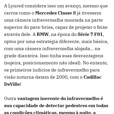
A Lynred considera isso um avanço, mesmo que
carros como o
Mercedes Classe S
já tivessem
uma câmera infravermelha montada na parte
superior do para-brisa, capaz de projetar o feixe
através dele. A
BMW
, na época do
Série 7
F01
,
optou por uma estratégia diferente, mais básica,
com uma câmera infravermelha alojada… na
grade dianteira. Isso tinha suas desvantagens
(sujeira, posicionamento não ideal). No entanto,
os primeiros indícios de infravermelho para
visão noturna datam de 2000, com o
Cadillac
DeVille
!
Outra
vantagem inerente do infravermelho é
sua capacidade de detectar pedestres em todas
as condições climáticas, mesmo à noite, a