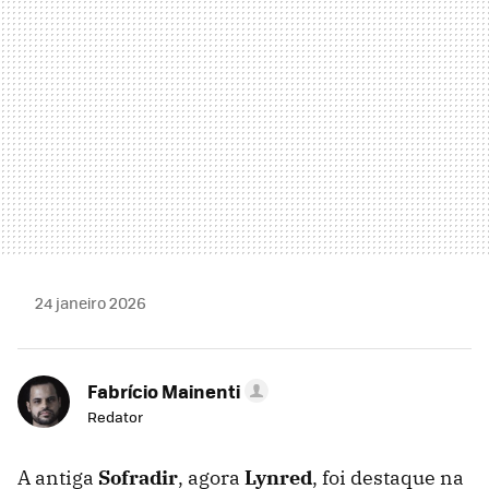
24 janeiro 2026
Fabrício Mainenti
Redator
A antiga
Sofradir
, agora
Lynred
, foi destaque na