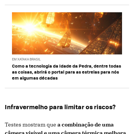
EM XATAKA BRASIL
Como a tecnologia da Idade da Pedra, dentre todas
as coisas, abrirá o portal para as estrelas para nós
em algumas décadas
Infravermelho para limitar os riscos?
Testes mostram que
a combinação de uma
câmera visível e uma câmera térmica melhora