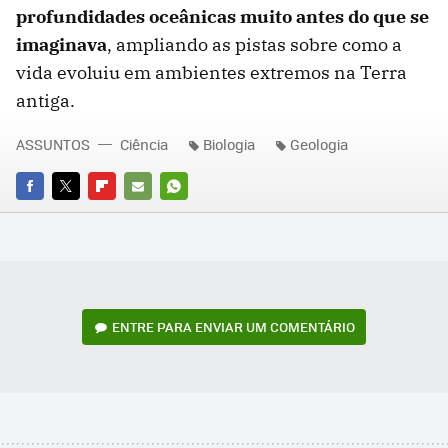
profundidades oceânicas muito antes do que se
imaginava
, ampliando as pistas sobre como a
vida evoluiu em ambientes extremos na Terra
antiga.
ASSUNTOS
Ciência
Biologia
Geologia
FACEBOOK
TWITTER
FLIPBOARD
E-
WHATSAPP
MAIL
ENTRE PARA ENVIAR UM COMENTÁRIO