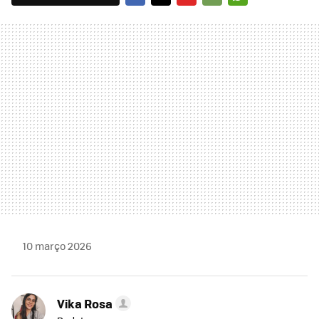
FACEBOOK
TWITTER
FLIPBOARD
E-
WHATSAPP
MAIL
10 março 2026
Vika Rosa