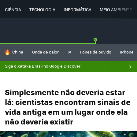
CIÊNCIA
TECNOLOGIA
INFORMÁTICA
MEIO AMBIENTE
TENDÊNCIAS DO DIA
China
Onda de calor
IA
Fones de ouvido
iPhone
Siga o Xataka Brasil no Google Discover!
Simplesmente não deveria estar
lá: cientistas encontram sinais de
vida antiga em um lugar onde ela
não deveria existir