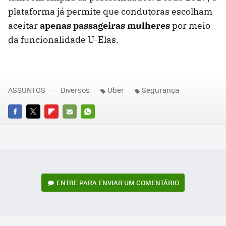
plataforma já permite que condutoras escolham
aceitar
apenas passageiras mulheres
por meio
da funcionalidade U-Elas.
ASSUNTOS
Diversos
Uber
Segurança
FACEBOOK
TWITTER
FLIPBOARD
E-
WHATSAPP
MAIL
ENTRE PARA ENVIAR UM COMENTÁRIO