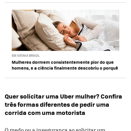
EM XATAKA BRASIL
Mulheres dormem consistentemente pior do que
homens, e a ciência finalmente descobriu o porquê
Quer solicitar uma Uber mulher? Confira
três formas diferentes de pedir uma
corrida com uma motorista
O medo ou a insegurança ao solicitar um