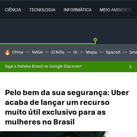
CIÊNCIA
TECNOLOGIA
INFORMÁTICA
MEIO AMBIENTE
TENDÊNCIAS DO DIA
China
NASA
El Niño
IA
Mapa
SpaceX
Sma
Siga o Xataka Brasil no Google Discover!
Pelo bem da sua segurança: Uber
acaba de lançar um recurso
muito útil exclusivo para as
mulheres no Brasil