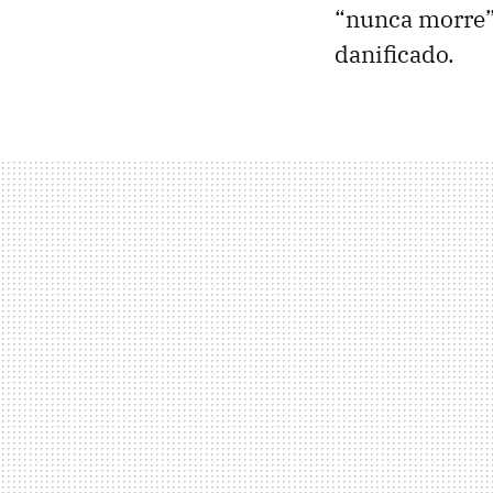
“nunca morre”
danificado.