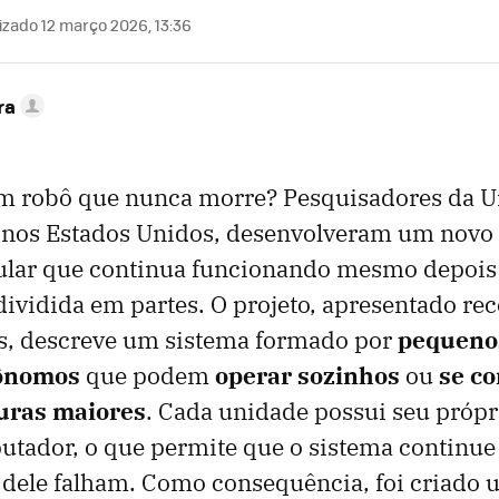
izado 12 março 2026, 13:36
ra
m robô que nunca morre? Pesquisadores da U
 nos Estados Unidos, desenvolveram um novo 
ar que continua funcionando mesmo depois 
dividida em partes. O projeto, apresentado r
as, descreve um sistema formado por
pequeno
tônomos
que podem
operar sozinhos
ou
se co
uras maiores
. Cada unidade possui seu própr
utador, o que permite que o sistema continu
 dele falham. Como consequência, foi criado 