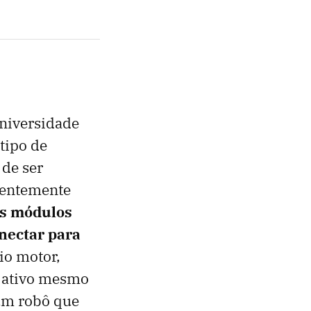
niversidade
tipo de
de ser
ecentemente
s módulos
nectar para
io motor,
e ativo mesmo
um robô que