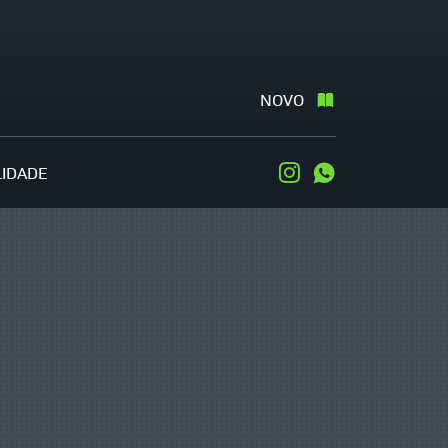
NOVO
LIDADE
Instagram
WhatsApp