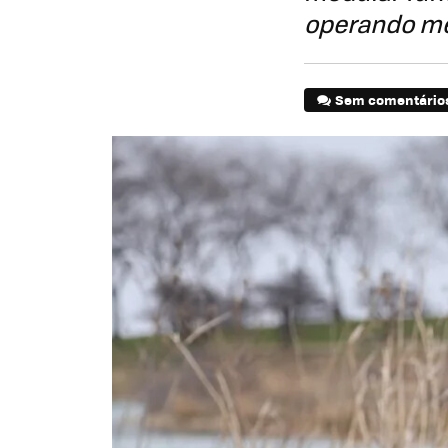
operando m
Sem comentário