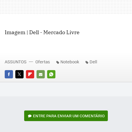
Imagem | Dell - Mercado Livre
ASSUNTOS
Ofertas
Notebook
Dell
FACEBOOK
TWITTER
FLIPBOARD
E-
WHATSAPP
MAIL
ENTRE PARA ENVIAR UM COMENTÁRIO