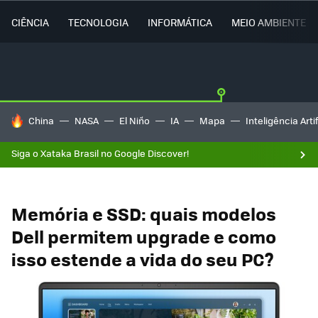
CIÊNCIA
TECNOLOGIA
INFORMÁTICA
MEIO AMBIENTE
TENDÊNCIAS DO DIA
China
NASA
El Niño
IA
Mapa
Inteligência Artif
Siga o Xataka Brasil no Google Discover!
Memória e SSD: quais modelos
Dell permitem upgrade e como
isso estende a vida do seu PC?