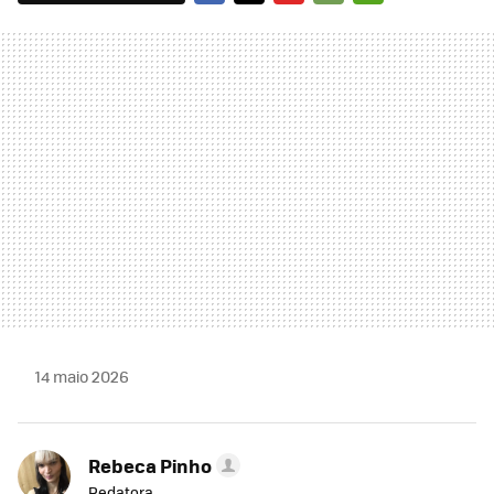
FACEBOOK
TWITTER
FLIPBOARD
E-
WHATSAPP
MAIL
14 maio 2026
Rebeca Pinho
Redatora