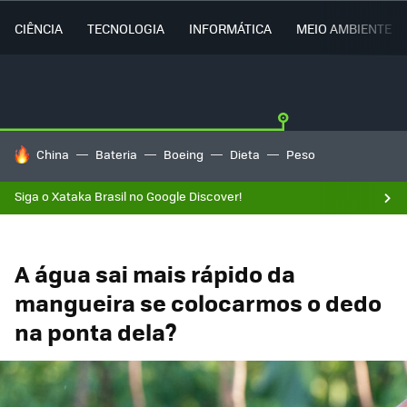
CIÊNCIA
TECNOLOGIA
INFORMÁTICA
MEIO AMBIENTE
TENDÊNCIAS DO DIA
China
Bateria
Boeing
Dieta
Peso
Siga o Xataka Brasil no Google Discover!
A água sai mais rápido da
mangueira se colocarmos o dedo
na ponta dela?