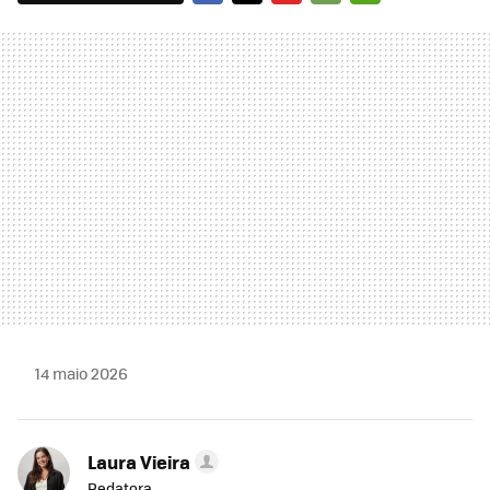
FACEBOOK
TWITTER
FLIPBOARD
E-
WHATSAPP
MAIL
14 maio 2026
Laura Vieira
Redatora