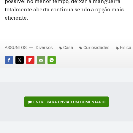
possível no menor tempo, deixar a mangueira
totalmente aberta continua sendo a opção mais
eficiente.
ASSUNTOS
Diversos
Casa
Curiosidades
Física
FACEBOOK
TWITTER
FLIPBOARD
E-
WHATSAPP
MAIL
ENTRE PARA ENVIAR UM COMENTÁRIO