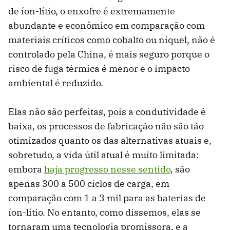
de íon-lítio, o enxofre é extremamente
abundante e econômico em comparação com
materiais críticos como cobalto ou níquel, não é
controlado pela China, é mais seguro porque o
risco de fuga térmica é menor e o impacto
ambiental é reduzido.
Elas não são perfeitas, pois a condutividade é
baixa, os processos de fabricação não são tão
otimizados quanto os das alternativas atuais e,
sobretudo, a vida útil atual é muito limitada:
embora
haja progresso nesse sentido
, são
apenas 300 a 500 ciclos de carga, em
comparação com 1 a 3 mil para as baterias de
íon-lítio. No entanto, como dissemos, elas se
tornaram uma tecnologia promissora, e a