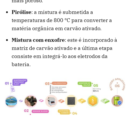
mais poroso.
Pirólise
: a mistura é submetida a
temperaturas de 800 °C para converter a
matéria orgânica em carvão ativado.
Mistura com enxofre
: este é incorporado à
matriz de carvão ativado e a última etapa
consiste em integrá-lo aos eletrodos da
bateria.