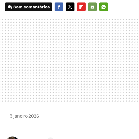
Sem comentários
FACEBOOK
TWITTER
FLIPBOARD
E-
WHATSAPP
MAIL
3 janeiro 2026