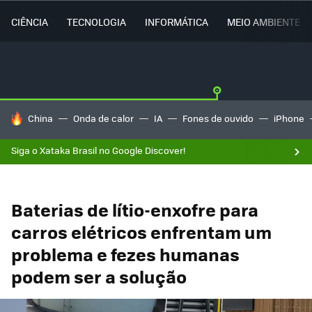
CIÊNCIA
TECNOLOGIA
INFORMÁTICA
MEIO AMBIENTE
TENDÊNCIAS DO DIA
China
Onda de calor
IA
Fones de ouvido
iPhone
Siga o Xataka Brasil no Google Discover!
Baterias de lítio-enxofre para
carros elétricos enfrentam um
problema e fezes humanas
podem ser a solução