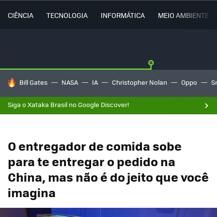
CIÊNCIA
TECNOLOGIA
INFORMÁTICA
MEIO AMBIENTE
TENDÊNCIAS DO DIA
Bill Gates
NASA
IA
Christopher Nolan
Oppo
S
Siga o Xataka Brasil no Google Discover!
O entregador de comida sobe
para te entregar o pedido na
China, mas não é do jeito que você
imagina