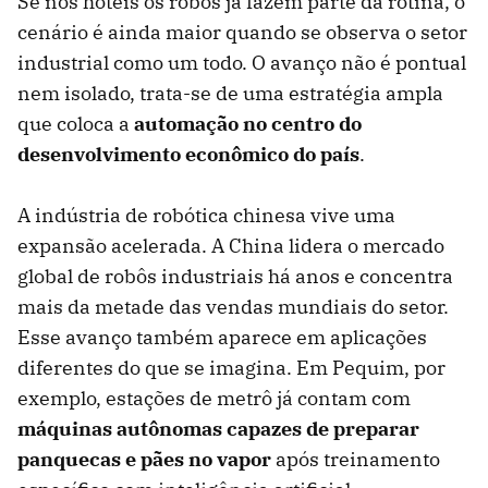
Se nos hotéis os robôs já fazem parte da rotina, o
cenário é ainda maior quando se observa o setor
industrial como um todo. O avanço não é pontual
nem isolado, trata-se de uma estratégia ampla
que coloca a
automação no centro do
desenvolvimento econômico do país
.
A indústria de robótica chinesa vive uma
expansão acelerada. A China lidera o mercado
global de robôs industriais há anos e concentra
mais da metade das vendas mundiais do setor.
Esse avanço também aparece em aplicações
diferentes do que se imagina. Em Pequim, por
exemplo, estações de metrô já contam com
máquinas autônomas capazes de preparar
panquecas e pães no vapor
após treinamento