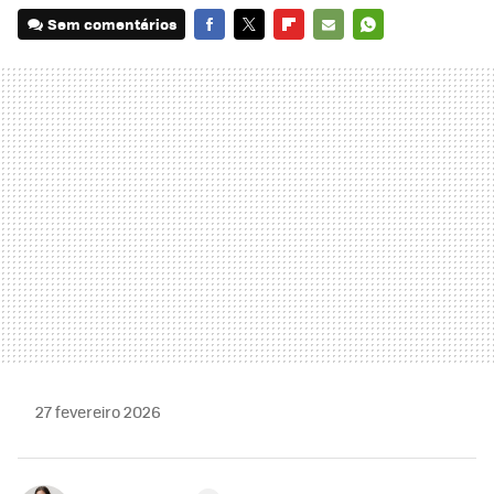
Sem comentários
FACEBOOK
TWITTER
FLIPBOARD
E-
WHATSAPP
MAIL
27 fevereiro 2026