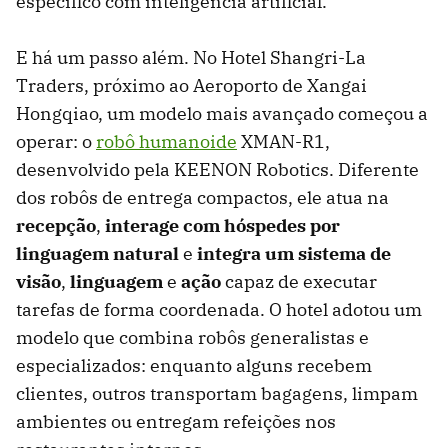
específico com inteligência artificial.
E há um passo além. No Hotel Shangri-La
Traders, próximo ao Aeroporto de Xangai
Hongqiao, um modelo mais avançado começou a
operar: o
robô humanoide
XMAN-R1,
desenvolvido pela KEENON Robotics. Diferente
dos robôs de entrega compactos, ele atua na
recepção
,
interage com hóspedes por
linguagem natural
e
integra um sistema de
visão
,
linguagem
e
ação
capaz de executar
tarefas de forma coordenada. O hotel adotou um
modelo que combina robôs generalistas e
especializados: enquanto alguns recebem
clientes, outros transportam bagagens, limpam
ambientes ou entregam refeições nos