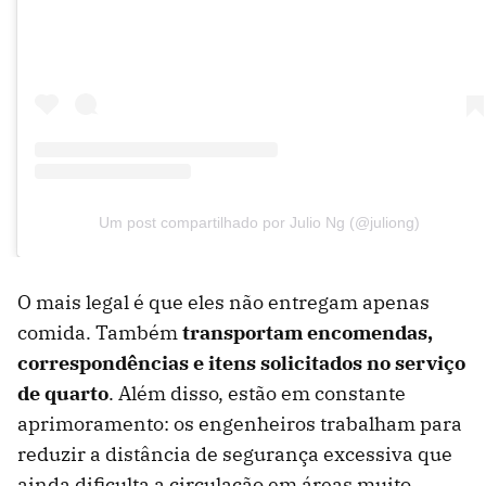
Um post compartilhado por Julio Ng (@juliong)
O mais legal é que eles não entregam apenas
comida. Também
transportam encomendas,
correspondências e itens solicitados no serviço
de quarto
. Além disso, estão em constante
aprimoramento: os engenheiros trabalham para
reduzir a distância de segurança excessiva que
ainda dificulta a circulação em áreas muito