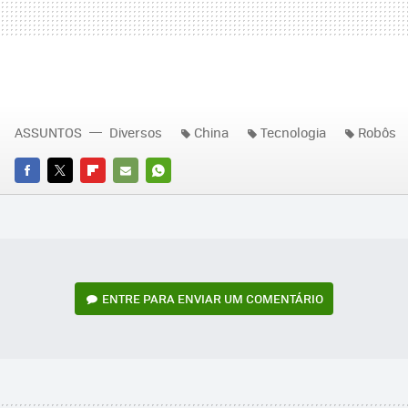
ASSUNTOS
Diversos
China
Tecnologia
Robôs
FACEBOOK
TWITTER
FLIPBOARD
E-
WHATSAPP
MAIL
ENTRE PARA ENVIAR UM COMENTÁRIO