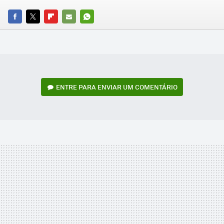
FACEBOOK
TWITTER
FLIPBOARD
E-
WHATSAPP
MAIL
ENTRE PARA ENVIAR UM COMENTÁRIO