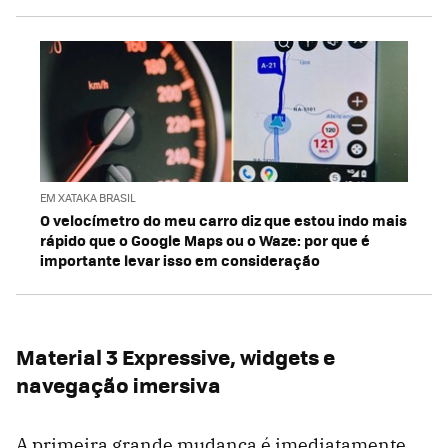
EM XATAKA BRASIL
O velocímetro do meu carro diz que estou indo mais
rápido que o Google Maps ou o Waze: por que é
importante levar isso em consideração
Material 3 Expressive, widgets e
navegação imersiva
A primeira grande mudança é imediatamente