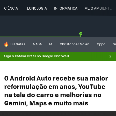
CIÊNCIA
TECNOLOGIA
INFORMÁTICA
MEIO AMBIENTE
TENDÊNCIAS DO DIA
Bill Gates
NASA
IA
Christopher Nolan
Oppo
S
Siga o Xataka Brasil no Google Discover!
O Android Auto recebe sua maior
reformulação em anos, YouTube
na tela do carro e melhorias no
Gemini, Maps e muito mais