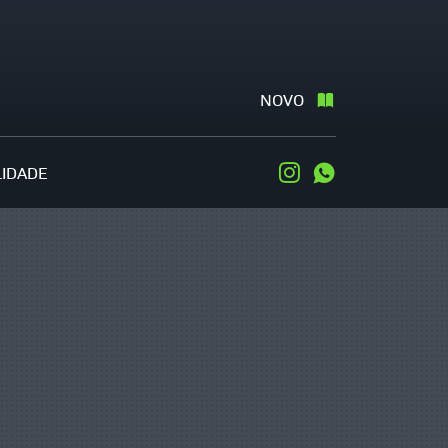
NOVO
LIDADE
Instagram
WhatsApp