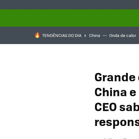
TENDÊNCIAS DO DIA
China
Onda de calor
Grande 
China e 
CEO sab
respons