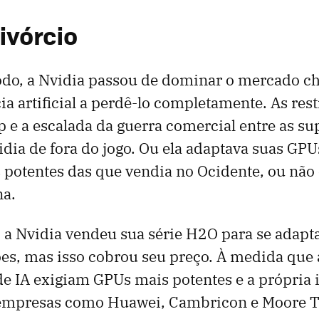
ivórcio
odo, a Nvidia passou de dominar o mercado c
ia artificial a perdê-lo completamente. As res
e a escalada da guerra comercial entre as su
dia de fora do jogo. Ou ela adaptava suas GPU
potentes das que vendia no Ocidente, ou não
na.
a Nvidia vendeu sua série H2O para se adapta
es, mas isso cobrou seu preço. À medida que 
e IA exigiam GPUs mais potentes e a própria 
empresas como Huawei, Cambricon e Moore T