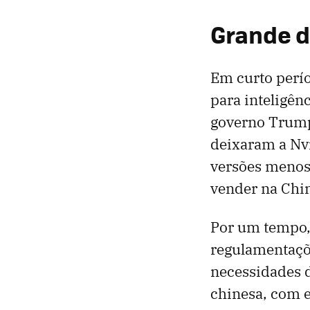
Grande d
Em curto perí
para inteligênc
governo Trump 
deixaram a Nvi
versões menos 
vender na Chi
Por um tempo, 
regulamentaçõ
necessidades d
chinesa, com 