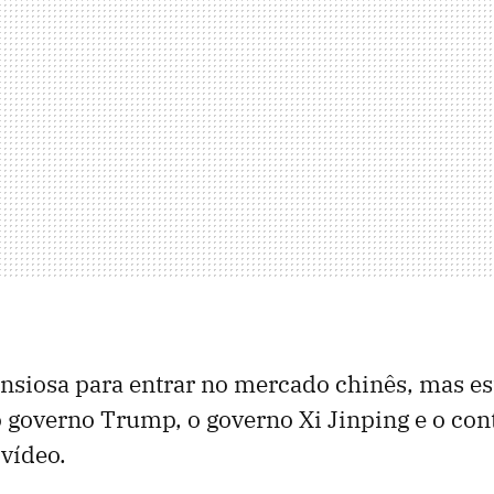
ansiosa para entrar no mercado chinês, mas es
o governo Trump, o governo Xi Jinping e o co
 vídeo.