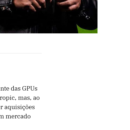
gante das GPUs
ropic, mas, ao
r aquisições
 um mercado