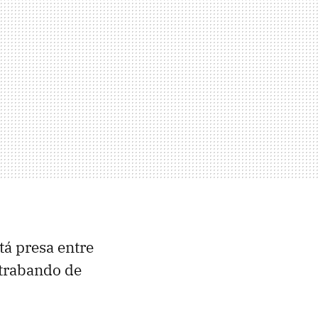
tá presa entre
ntrabando de