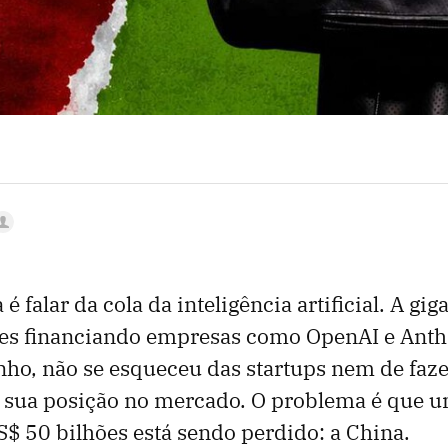
 é falar da cola da inteligência artificial. A gi
ões financiando empresas como OpenAI e Anth
ho, não se esqueceu das startups nem de faze
er sua posição no mercado. O problema é que
S$ 50 bilhões está sendo perdido: a China.