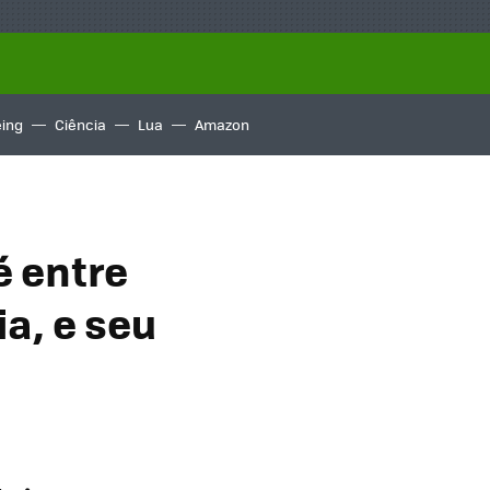
ing
Ciência
Lua
Amazon
é entre
ia, e seu