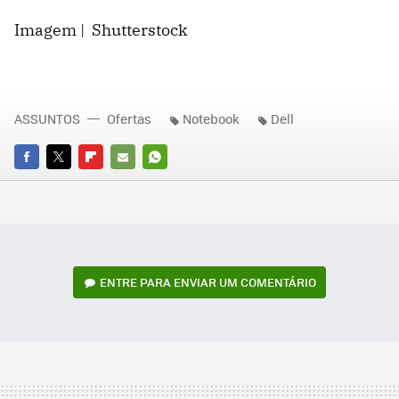
Imagem | Shutterstock
ASSUNTOS
Ofertas
Notebook
Dell
FACEBOOK
TWITTER
FLIPBOARD
E-
WHATSAPP
MAIL
ENTRE PARA ENVIAR UM COMENTÁRIO