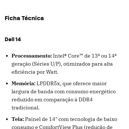
Ficha Técnica
Dell 14
Processamento:
Intel® Core™ de 13ª ou 14ª
geração (Séries U/P), otimizados para alta
eficiência por Watt.
Memória:
LPDDR5x, que oferece maior
largura de banda com consumo energético
reduzido em comparação à DDR4
tradicional.
Tela:
Painel de 14" com tecnologia de baixo
consumo e ComfortView Plus (redução de