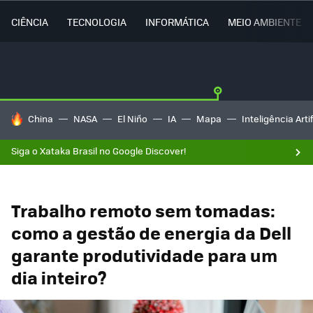
CIÊNCIA
TECNOLOGIA
INFORMÁTICA
MEIO AMBIENTE
TENDÊNCIAS DO DIA
China
NASA
El Niño
IA
Mapa
Inteligência Artif
Siga o Xataka Brasil no Google Discover!
Trabalho remoto sem tomadas:
como a gestão de energia da Dell
garante produtividade para um
dia inteiro?