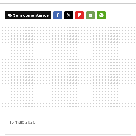
Sem comentários
FACEBOOK
TWITTER
FLIPBOARD
E-
WHATSAPP
MAIL
15 maio 2026