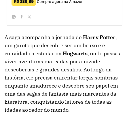
R$ 389,89
Compre agora na Amazon
whatsapp
facebook
twitter
A saga acompanha a jornada de
Harry Potter
,
um garoto que descobre ser um bruxo e é
convidado a estudar na
Hogwarts
, onde passa a
viver aventuras marcadas por amizade,
descobertas e grandes desafios. Ao longo da
história, ele precisa enfrentar forças sombrias
enquanto amadurece e descobre seu papel em
uma das sagas de fantasia mais marcantes da
literatura, conquistando leitores de todas as
idades ao redor do mundo.