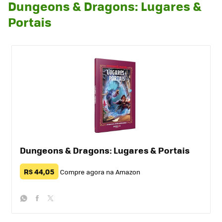
Dungeons & Dragons: Lugares &
Portais
Dungeons & Dragons: Lugares & Portais
R$ 44,05
Compre agora na Amazon
whatsapp
facebook
twitter