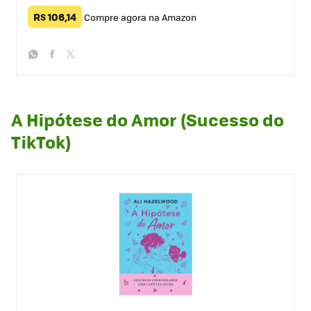
R$ 106,14
Compre agora na Amazon
whatsapp
facebook
twitter
A Hipótese do Amor (Sucesso do
TikTok)