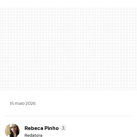
FACEBOOK
TWITTER
FLIPBOARD
E-
WHATSAPP
MAIL
15 maio 2026
Rebeca Pinho
Redatora