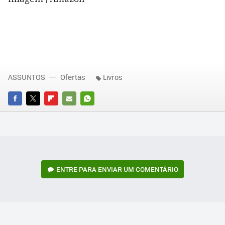
ASSUNTOS
Ofertas
Livros
FACEBOOK
TWITTER
FLIPBOARD
E-
WHATSAPP
MAIL
ENTRE PARA ENVIAR UM COMENTÁRIO