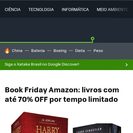
CIÊNCIA
TECNOLOGIA
INFORMÁTICA
MEIO AMBIENTE
TENDÊNCIAS DO DIA
China
Bateria
Boeing
Dieta
Peso
Siga o Xataka Brasil no Google Discover!
Book Friday Amazon: livros com
até 70% OFF por tempo limitado