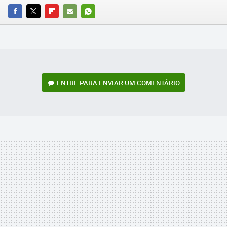
FACEBOOK
TWITTER
FLIPBOARD
E-
WHATSAPP
MAIL
ENTRE PARA ENVIAR UM COMENTÁRIO