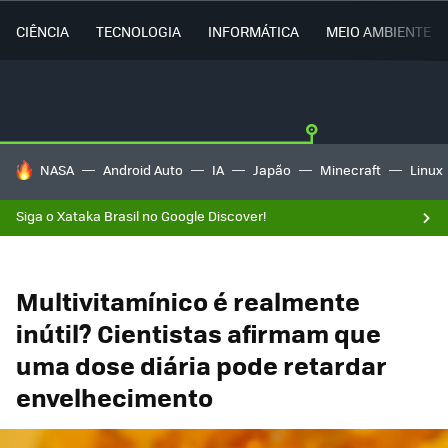
CIÊNCIA
TECNOLOGIA
INFORMÁTICA
MEIO AMBIENTE
TENDÊNCIAS DO DIA
NASA
Android Auto
IA
Japão
Minecraft
Linux
Siga o Xataka Brasil no Google Discover!
Multivitamínico é realmente
inútil? Cientistas afirmam que
uma dose diária pode retardar
envelhecimento