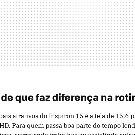
de que faz diferença na roti
ais atrativos do Inspiron 15 é a tela de 15,6
 HD. Para quem passa boa parte do tempo len
sas, escrevendo trabalhos ou assistindo aulas