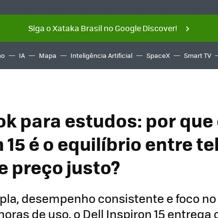
Siga o Xataka Brasil no Google Discover!
ño
IA
Mapa
Inteligência Artificial
SpaceX
Smart TV
k para estudos: por que
 15 é o equilíbrio entre te
e preço justo?
pla, desempenho consistente e foco no
oras de uso, o Dell Inspiron 15 entrega o