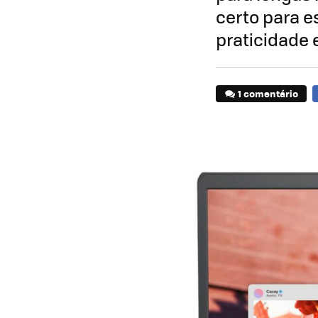
certo para e
praticidade 
1 comentário