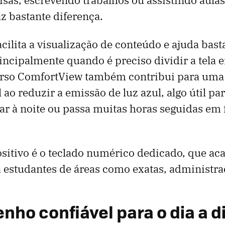
az bastante diferença.
acilita a visualização de conteúdo e ajuda bast
rincipalmente quando é preciso dividir a tela e
curso ComfortView também contribui para uma
 ao reduzir a emissão de luz azul, algo útil p
r à noite ou passa muitas horas seguidas em 
sitivo é o teclado numérico dedicado, que ac
a estudantes de áreas como exatas, administra
ho confiável para o dia a d