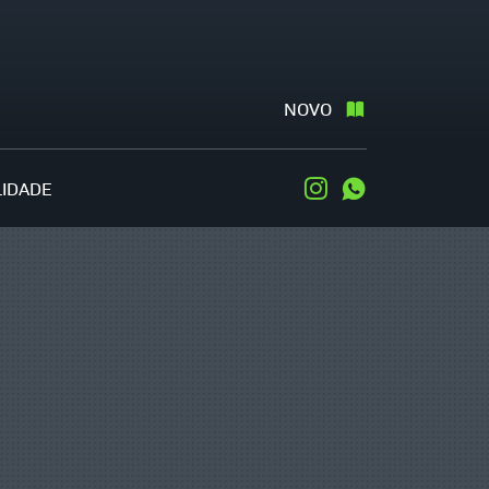
NOVO
LIDADE
Instagram
WhatsApp