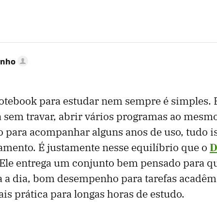
inho
tebook para estudar nem sempre é simples. E
a sem travar, abrir vários programas ao mesm
go para acompanhar alguns anos de uso, tudo i
amento. É justamente nesse equilíbrio que o
D
 Ele entrega um conjunto bem pensado para q
ia a dia, bom desempenho para tarefas acadêm
is prática para longas horas de estudo.