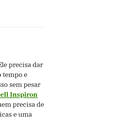
le precisa dar
o tempo e
sso sem pesar
ell Inspiron
uem precisa de
icas e uma