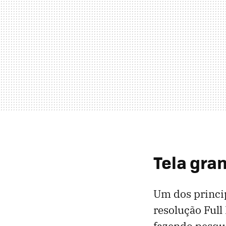
Tela gran
Um dos princip
resolução Full
fazendo pesqui