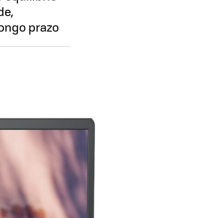
de,
longo prazo