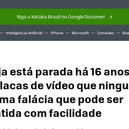
Siga o Xataka Brasil no Google Discover!
Inteligência Artificial
iPhone
Microsoft
Consoles
Boe
ja está parada há 16 anos
lacas de vídeo que ning
uma falácia que pode ser
ida com facilidade