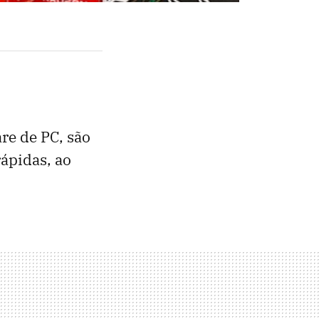
re de PC, são
ápidas, ao