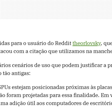
idas para o usuário do Reddit
theorlovsky
, que
acou com a citação que utilizamos na manchet
rios cenários de uso que podem justificar a p
 tão antigas:
PUs estejam posicionadas próximas às placas
não foram projetadas para essa finalidade. Em 
ma adição útil aos computadores de escritóri