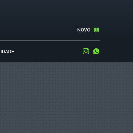
NOVO
LIDADE
Instagram
WhatsApp