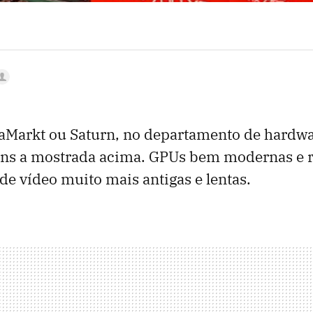
aMarkt ou Saturn, no departamento de hardwa
s a mostrada acima. GPUs bem modernas e r
 de vídeo muito mais antigas e lentas.