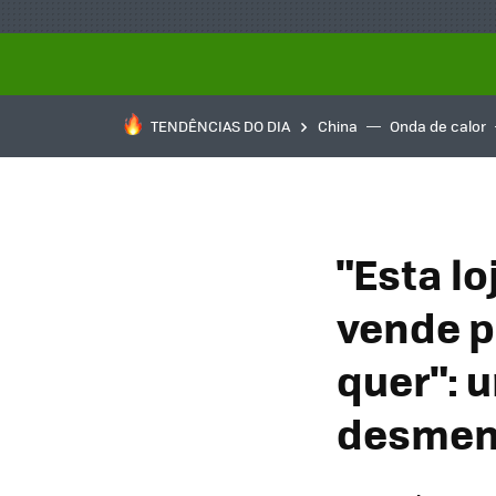
TENDÊNCIAS DO DIA
China
Onda de calor
"Esta lo
vende p
quer": 
desment