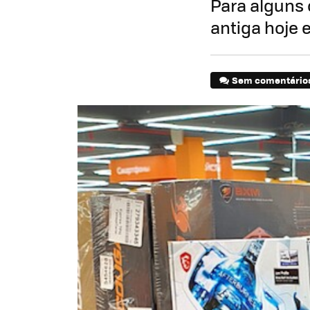
Para alguns 
antiga hoje 
Sem comentário