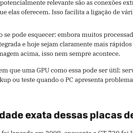
potencialmente relevante são as conexões ext
e elas oferecem. Isso facilita a ligação de vá
 se pode esquecer: embora muitos processa
egrada e hoje sejam claramente mais rápidos 
imagem acima, isso nem sempre acontece.
 em que uma GPU como essa pode ser útil: ser
kup ou teste quando o PC apresenta problema
 idade exata dessas placas d
 foi lançada em 2009, enquanto a GT 730 foi 