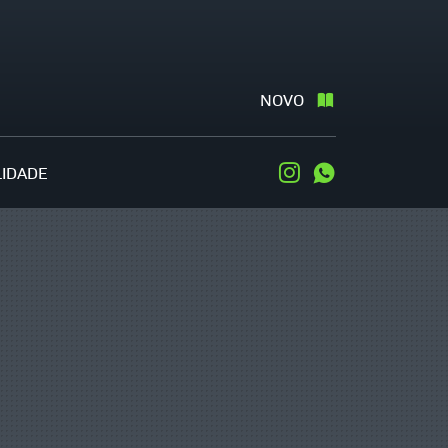
NOVO
LIDADE
Instagram
WhatsApp