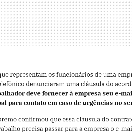
 que representam os funcionários de uma emp
elefônico denunciaram uma cláusula do acordo
balhador deve fornecer à empresa seu e-ma
oal para contato em caso de urgências no ser
remo confirmou que essa cláusula do contrato
rabalho precisa passar para a empresa o e-ma