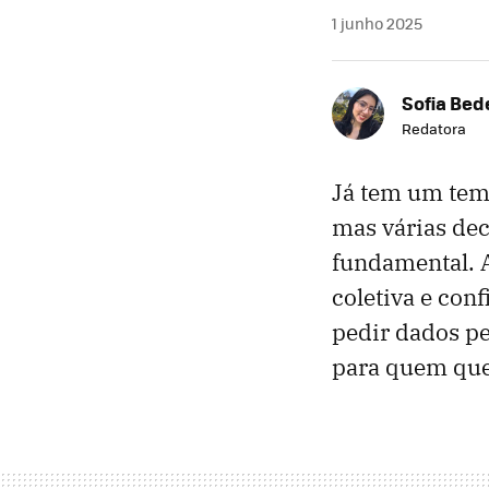
1 junho 2025
Sofia Bed
Redatora
Já tem um tem
mas várias de
fundamental. 
coletiva e con
pedir dados pe
para quem que