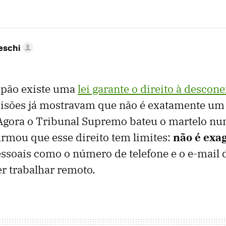
eschi
pão existe uma
lei garante o direito à descone
cisões já mostravam que não é exatamente um 
Agora o Tribunal Supremo bateu o martelo nu
firmou que esse direito tem limites:
não é exa
ssoais como o número de telefone e o e-mail 
r trabalhar remoto.