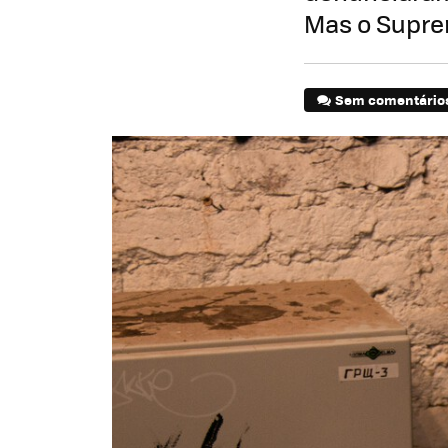
Mas o Supre
Sem comentário