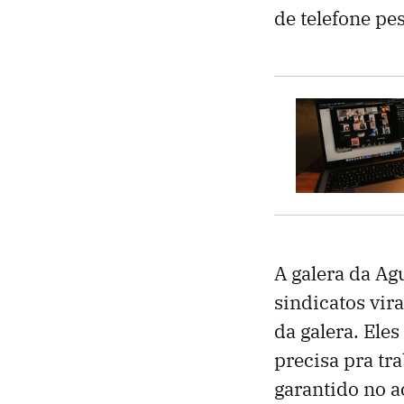
de telefone pe
A galera da Ag
sindicatos vir
da galera. Ele
precisa pra tra
garantido no a