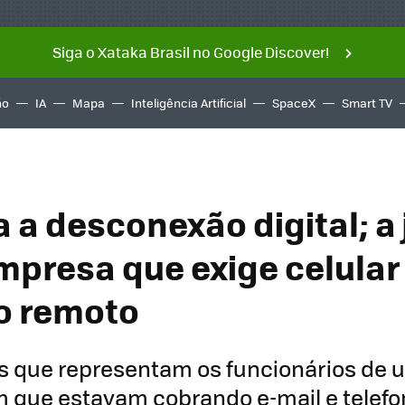
Siga o Xataka Brasil no Google Discover!
ño
IA
Mapa
Inteligência Artificial
SpaceX
Smart TV
 a desconexão digital; a 
mpresa que exige celular
o remoto
os que representam os funcionários de
 que estavam cobrando e-mail e telefo