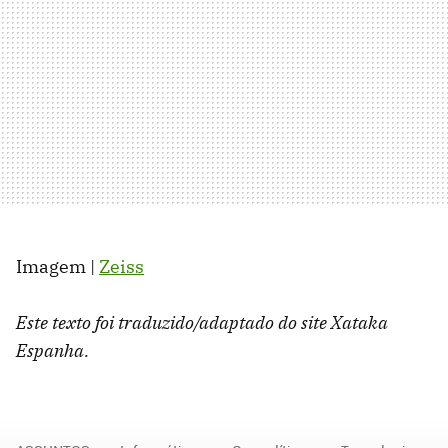
Imagem |
Zeiss
Este texto foi traduzido/adaptado do site Xataka
Espanha.