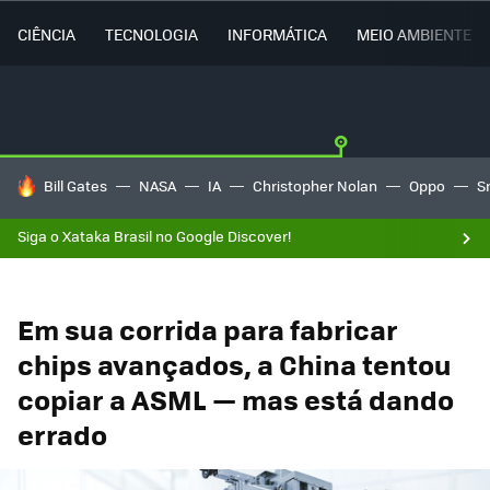
CIÊNCIA
TECNOLOGIA
INFORMÁTICA
MEIO AMBIENTE
TENDÊNCIAS DO DIA
Bill Gates
NASA
IA
Christopher Nolan
Oppo
S
Siga o Xataka Brasil no Google Discover!
Em sua corrida para fabricar
chips avançados, a China tentou
copiar a ASML — mas está dando
errado