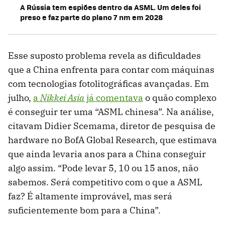
A Rússia tem espiões dentro da ASML. Um deles foi
preso e faz parte do plano 7 nm em 2028
Esse suposto problema revela as dificuldades
que a China enfrenta para contar com máquinas
com tecnologias fotolitográficas avançadas. Em
julho,
a
Nikkei Asia
já comentava
o quão complexo
é conseguir ter uma “ASML chinesa”. Na análise,
citavam Didier Scemama, diretor de pesquisa de
hardware no BofA Global Research, que estimava
que ainda levaria anos para a China conseguir
algo assim. “Pode levar 5, 10 ou 15 anos, não
sabemos. Será competitivo com o que a ASML
faz? É altamente improvável, mas será
suficientemente bom para a China”.