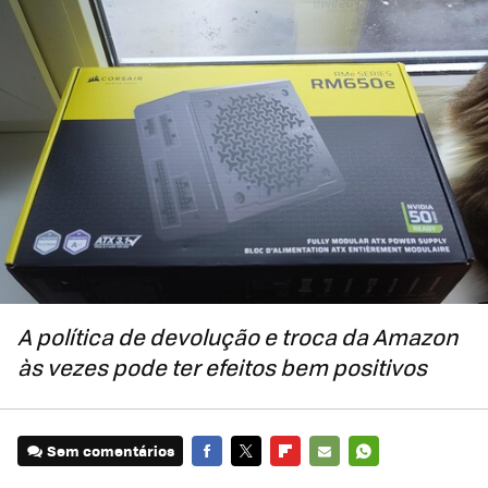
A política de devolução e troca da Amazon
às vezes pode ter efeitos bem positivos
Sem comentários
FACEBOOK
TWITTER
FLIPBOARD
E-
WHATSAPP