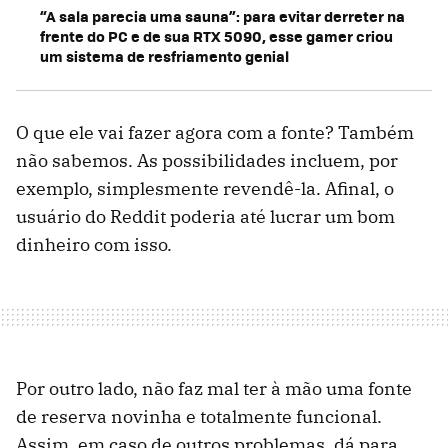
“A sala parecia uma sauna”: para evitar derreter na
frente do PC e de sua RTX 5090, esse gamer criou
um sistema de resfriamento genial
O que ele vai fazer agora com a fonte? Também
não sabemos. As possibilidades incluem, por
exemplo, simplesmente revendê-la. Afinal, o
usuário do Reddit poderia até lucrar um bom
dinheiro com isso.
Por outro lado, não faz mal ter à mão uma fonte
de reserva novinha e totalmente funcional.
Assim, em caso de outros problemas, dá para