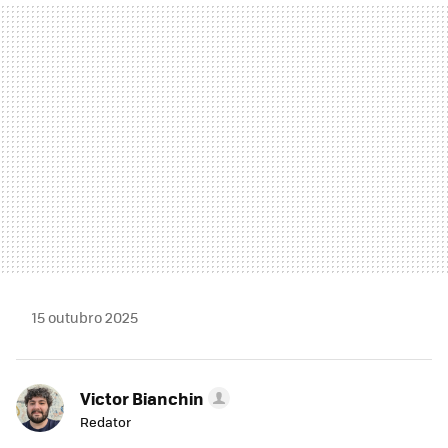
MAIL
15 outubro 2025
Victor Bianchin
Redator