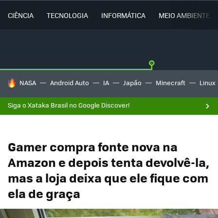
CIÊNCIA
TECNOLOGIA
INFORMÁTICA
MEIO AMBIENTE
TENDÊNCIAS DO DIA
NASA
Android Auto
IA
Japão
Minecraft
Linux
Siga o Xataka Brasil no Google Discover!
Gamer compra fonte nova na
Amazon e depois tenta devolvê-la,
mas a loja deixa que ele fique com
ela de graça