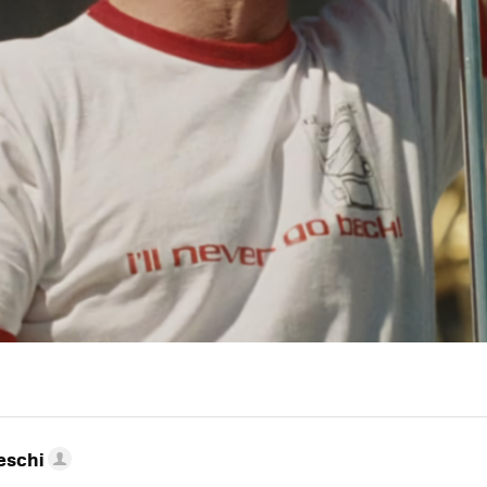
eschi