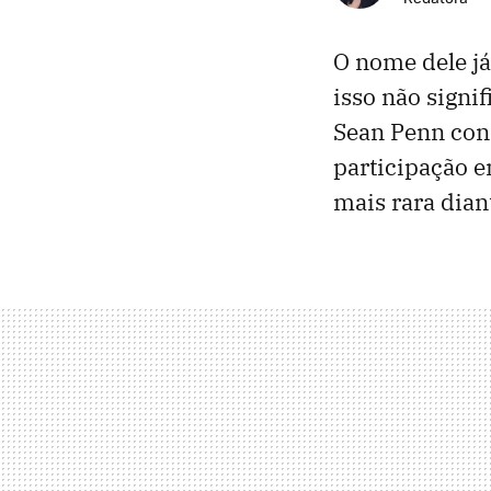
O nome dele j
isso não signi
Sean Penn con
participação 
mais rara dian