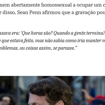
mem abertamente homossexual a ocupar um c
r disso, Sean Penn afirmou que a gravação po
nsava era: ‘Que horas são? Quando a gente termina?
de que estava feito, mas não sabia como iria manter
oblemas, ou coisas assim, se parasse.”