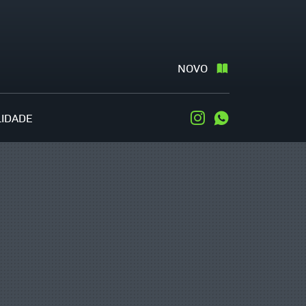
NOVO
LIDADE
Instagram
WhatsApp