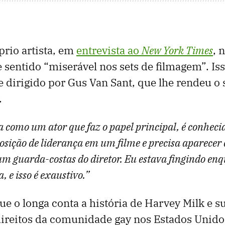
rio artista, em
entrevista ao
New York Times
, 
e sentido “miserável nos sets de filmagem”. Is
me dirigido por Gus Van Sant, que lhe rendeu 
.
a como um ator que faz o papel principal, é conheci
sição de liderança em um filme e precisa aparecer 
m guarda-costas do diretor. Eu estava fingindo enq
 e isso é exaustivo.”
ue o longa conta a história de Harvey Milk e s
 direitos da comunidade gay nos Estados Unidos