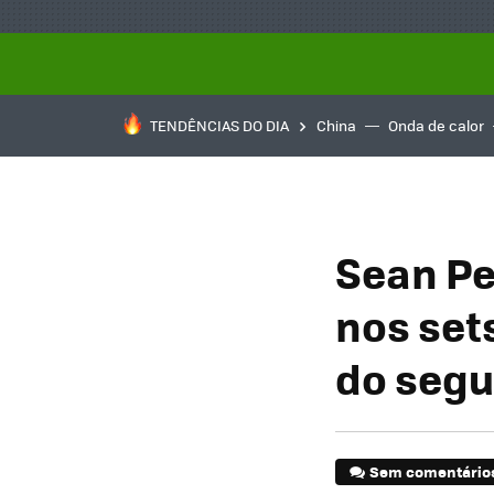
TENDÊNCIAS DO DIA
China
Onda de calor
Sean Pe
nos set
do seg
Sem comentário