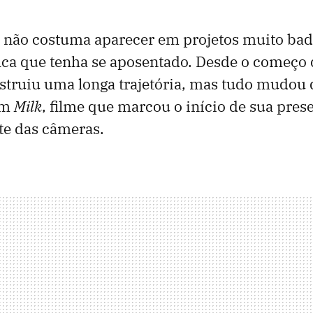
á não costuma aparecer em projetos muito ba
fica que tenha se aposentado. Desde o começo 
struiu uma longa trajetória, mas tudo mudou 
em
Milk
, filme que marcou o início de sua pres
te das câmeras.