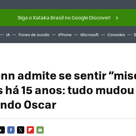
Siga o Xataka Brasil no Google Discover!
IA
Fones de ouvido
iPhone
Microsoft
Consoles
nn admite se sentir “mis
s há 15 anos: tudo mudou
undo Oscar
s