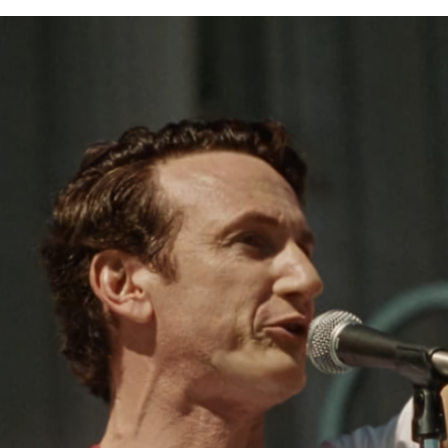
FACEBOOK
TWITTER
FLIPBOARD
E-
MAIL