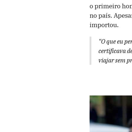
o primeiro ho
no país. Apesa
importou.
“O que eu pe
certificava 
viajar sem pr