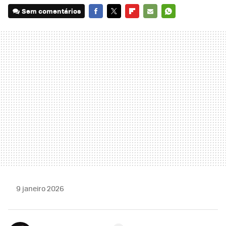
Sem comentários
FACEBOOK
TWITTER
FLIPBOARD
E-
WHATSAPP
MAIL
9 janeiro 2026