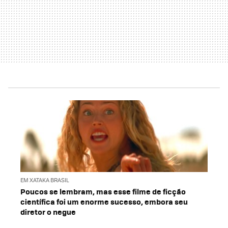
EM XATAKA BRASIL
Poucos se lembram, mas esse filme de ficção
científica foi um enorme sucesso, embora seu
diretor o negue