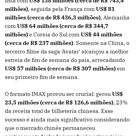
lista com
US$ 138 milhões (cerca de R$ 743,4
milhões)
, seguida pela França com
US$ 81
milhões (cerca de R$ 436,3 milhões)
, Alemanha
com
US$ 64 milhões (cerca de R$ 344,7
milhões)
e Coreia do Sul com
US$ 44 milhões
(cerca de R$ 237 milhões)
. Somente na China, o
terceiro filme da saga 'Avatar' alcançou a melhor
estreia de fim de semana do país, arrecadando
US$ 57 milhões (cerca de R$ 307 milhões)
em
seu primeiro fim de semana.
O formato IMAX provou ser crucial: gerou
US$
23,5 milhões (cerca de R$ 126,6 milhões)
, 23%
da receita total de bilheteria chinesa. Esse
sucesso é ainda mais significativo considerando
que o mercado chinês permaneceu