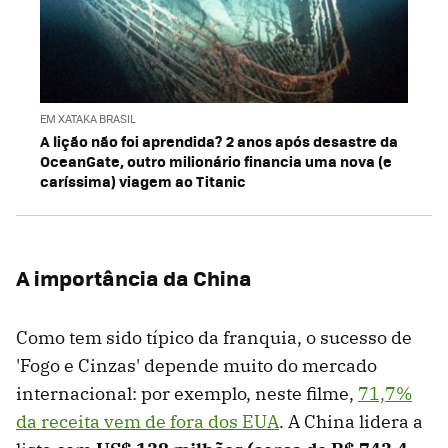
EM XATAKA BRASIL
A lição não foi aprendida? 2 anos após desastre da
OceanGate, outro milionário financia uma nova (e
caríssima) viagem ao Titanic
A importância da China
Como tem sido típico da franquia, o sucesso de
'Fogo e Cinzas' depende muito do mercado
internacional: por exemplo, neste filme,
71,7%
da receita vem de fora dos EUA
. A China lidera a