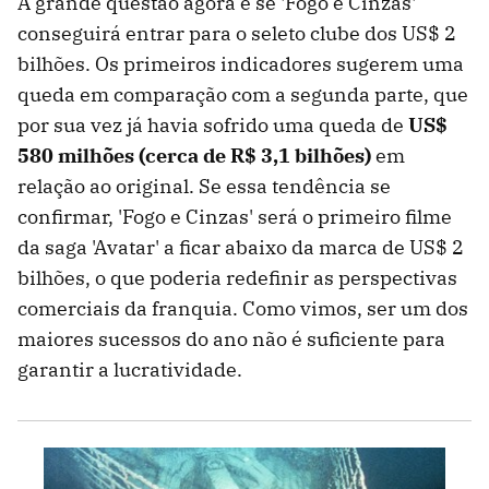
A grande questão agora é se 'Fogo e Cinzas'
conseguirá entrar para o seleto clube dos US$ 2
bilhões. Os primeiros indicadores sugerem uma
queda em comparação com a segunda parte, que
por sua vez já havia sofrido uma queda de
US$
580 milhões (cerca de R$ 3,1 bilhões)
em
relação ao original. Se essa tendência se
confirmar, 'Fogo e Cinzas' será o primeiro filme
da saga 'Avatar' a ficar abaixo da marca de US$ 2
bilhões, o que poderia redefinir as perspectivas
comerciais da franquia. Como vimos, ser um dos
maiores sucessos do ano não é suficiente para
garantir a lucratividade.