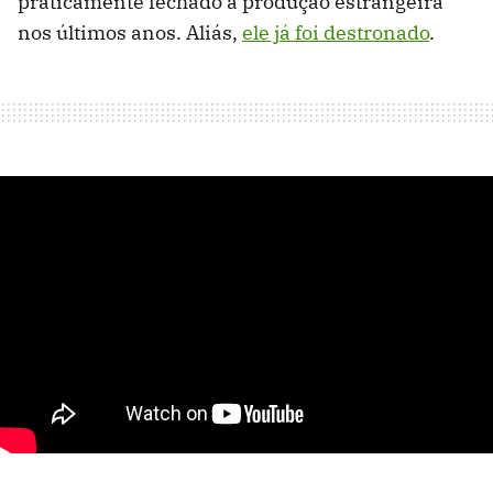
praticamente fechado à produção estrangeira
nos últimos anos. Aliás,
ele já foi destronado
.