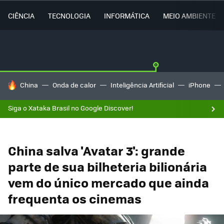
CIÊNCIA
TECNOLOGIA
INFORMÁTICA
MEIO AMBIENTE
TENDÊNCIAS DO DIA
China
Onda de calor
Inteligência Artificial
iPhone
Siga o Xataka Brasil no Google Discover!
China salva 'Avatar 3': grande
parte de sua bilheteria bilionária
vem do único mercado que ainda
frequenta os cinemas