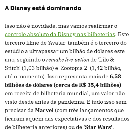
A Disney está dominando
Isso não é novidade, mas vamos reafirmar o
controle absoluto da Disney nas bilheterias
. Este
terceiro filme de 'Avatar' também é o terceiro do
estúdio a ultrapassar um bilhão de dólares este
ano, seguindo o
remake
live-action
de 'Lilo &
Stitch' (1,03 bilhão) e 'Zootopia 2' (1,42 bilhão,
até o momento). Isso representa mais de
6,58
bilhões de dólares (cerca de R$ 35,4 bilhões)
em receita de bilheteria mundial, um valor não
visto desde antes da pandemia. E tudo isso sem
precisar da
Marvel
(com três lançamentos que
ficaram aquém das expectativas e dos resultados
de bilheteria anteriores) ou de
'Star Wars'
.