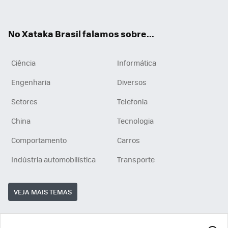
ats
tub
agr
App
e
am
No Xataka Brasil falamos sobre...
Ciência
Informática
Engenharia
Diversos
Setores
Telefonia
China
Tecnologia
Comportamento
Carros
Indústria automobilística
Transporte
VEJA MAIS TEMAS