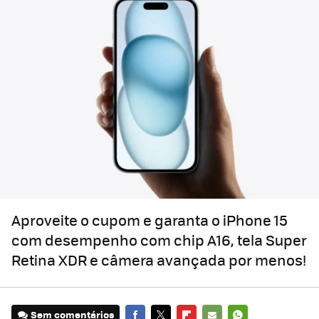
Aproveite o cupom e garanta o iPhone 15
com desempenho com chip A16, tela Super
Retina XDR e câmera avançada por menos!
Sem comentários