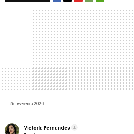
FACEBOOK
TWITTER
FLIPBOARD
E-
WHATSAPP
MAIL
25 fevereiro 2026
Victoria Fernandes