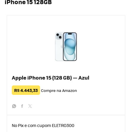
iPhone 15 128GB
Apple iPhone 15 (128 GB) — Azul
R$ 4.443,33
Compre na Amazon
whatsapp
facebook
twitter
No Pix e com cupom ELETRO300