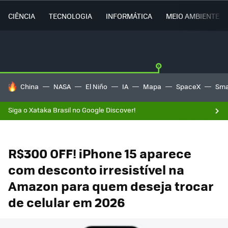
CIÊNCIA
TECNOLOGIA
INFORMÁTICA
MEIO AMBIENTE
TENDÊNCIAS DO DIA
China
NASA
El Niño
IA
Mapa
SpaceX
Sma
Siga o Xataka Brasil no Google Discover!
R$300 OFF! iPhone 15 aparece
com desconto irresistível na
Amazon para quem deseja trocar
de celular em 2026