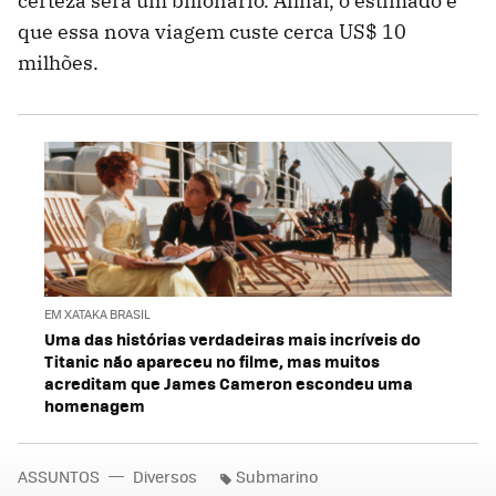
certeza será um bilionário. Afinal, o estimado é
que essa nova viagem custe cerca US$ 10
milhões.
EM XATAKA BRASIL
Uma das histórias verdadeiras mais incríveis do
Titanic não apareceu no filme, mas muitos
acreditam que James Cameron escondeu uma
homenagem
ASSUNTOS
Diversos
Submarino