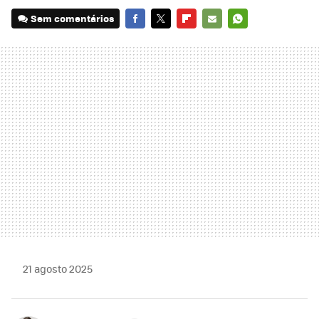
Sem comentários
FACEBOOK
TWITTER
FLIPBOARD
E-
WHATSAPP
MAIL
21 agosto 2025