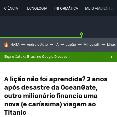
CIÊNCIA
TECNOLOGIA
INFORMÁTICA
MEIO AMBIENTE
TENDÊNCIAS DO DIA
NASA
Android Auto
IA
Japão
Minecraft
Linux
Siga o Xataka Brasil no Google Discover!
A lição não foi aprendida? 2 anos
após desastre da OceanGate,
outro milionário financia uma
nova (e caríssima) viagem ao
Titanic