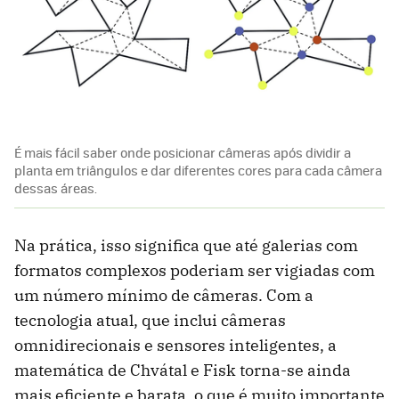
É mais fácil saber onde posicionar câmeras após dividir a
planta em triângulos e dar diferentes cores para cada câmera
dessas áreas.
Na prática, isso significa que até galerias com
formatos complexos poderiam ser vigiadas com
um número mínimo de câmeras. Com a
tecnologia atual, que inclui câmeras
omnidirecionais e sensores inteligentes, a
matemática de Chvátal e Fisk torna-se ainda
mais eficiente e barata, o que é muito importante