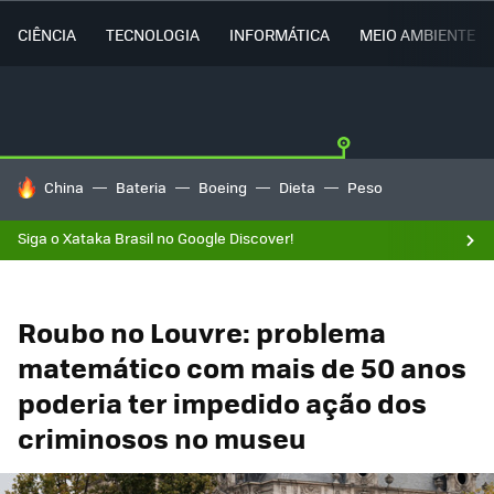
CIÊNCIA
TECNOLOGIA
INFORMÁTICA
MEIO AMBIENTE
TENDÊNCIAS DO DIA
China
Bateria
Boeing
Dieta
Peso
Siga o Xataka Brasil no Google Discover!
Roubo no Louvre: problema
matemático com mais de 50 anos
poderia ter impedido ação dos
criminosos no museu