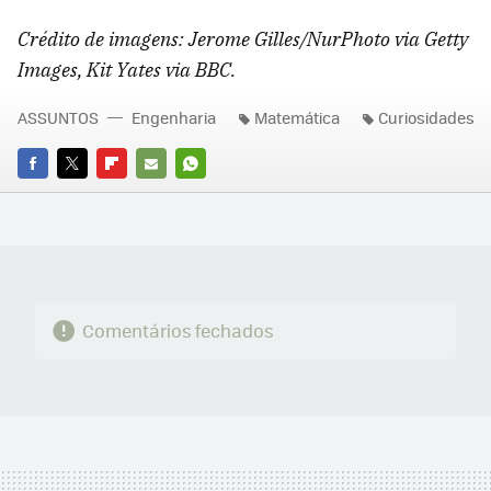
Crédito de imagens:
Jerome Gilles/NurPhoto via Getty
Images, Kit Yates via BBC.
ASSUNTOS
Engenharia
Matemática
Curiosidades
FACEBOOK
TWITTER
FLIPBOARD
E-
WHATSAPP
MAIL
Comentários fechados