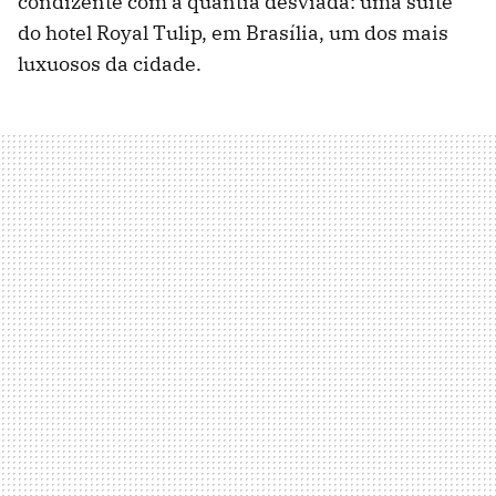
condizente com a quantia desviada: uma suíte
do hotel Royal Tulip, em Brasília, um dos mais
luxuosos da cidade.