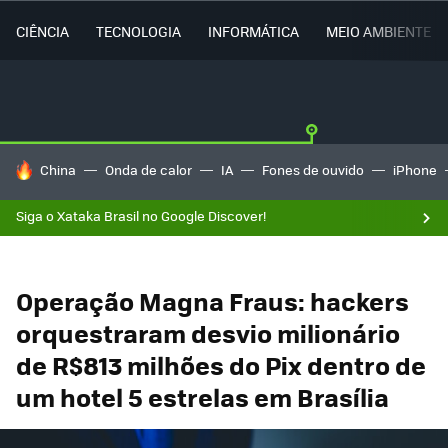
CIÊNCIA
TECNOLOGIA
INFORMÁTICA
MEIO AMBIENTE
TENDÊNCIAS DO DIA
China
Onda de calor
IA
Fones de ouvido
iPhone
Siga o Xataka Brasil no Google Discover!
Operação Magna Fraus: hackers
orquestraram desvio milionário
de R$813 milhões do Pix dentro de
um hotel 5 estrelas em Brasília