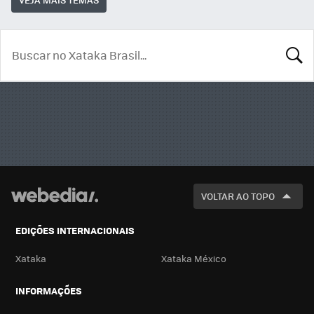
BUSCA
VOLTAR AO TOPO
EDIÇÕES INTERNACIONAIS
Xataka
Xataka México
INFORMAÇÕES