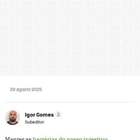
29 agosto 2025
Igor Gomes
Subeditor
Manter as
bactérias do nosso intestino