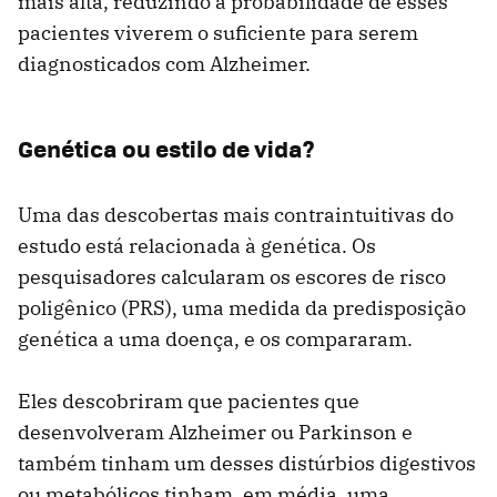
mais alta, reduzindo a probabilidade de esses
pacientes viverem o suficiente para serem
diagnosticados com Alzheimer.
Genética ou estilo de vida?
Uma das descobertas mais contraintuitivas do
estudo está relacionada à genética. Os
pesquisadores calcularam os escores de risco
poligênico (PRS), uma medida da predisposição
genética a uma doença, e os compararam.
Eles descobriram que pacientes que
desenvolveram Alzheimer ou Parkinson e
também tinham um desses distúrbios digestivos
ou metabólicos tinham, em média, uma