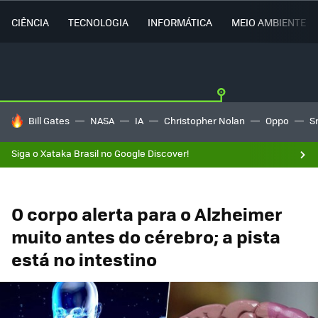
CIÊNCIA
TECNOLOGIA
INFORMÁTICA
MEIO AMBIENTE
TENDÊNCIAS DO DIA
Bill Gates
NASA
IA
Christopher Nolan
Oppo
S
Siga o Xataka Brasil no Google Discover!
O corpo alerta para o Alzheimer
muito antes do cérebro; a pista
está no intestino