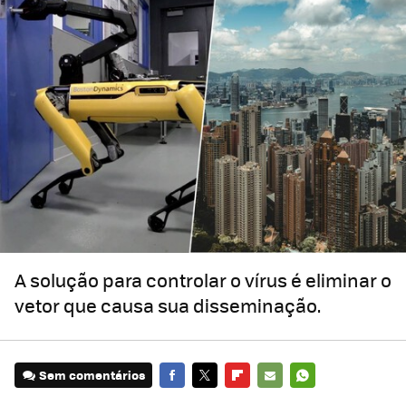
A solução para controlar o vírus é eliminar o
vetor que causa sua disseminação.
Sem comentários
FACEBOOK
TWITTER
FLIPBOARD
E-
WHATSAPP