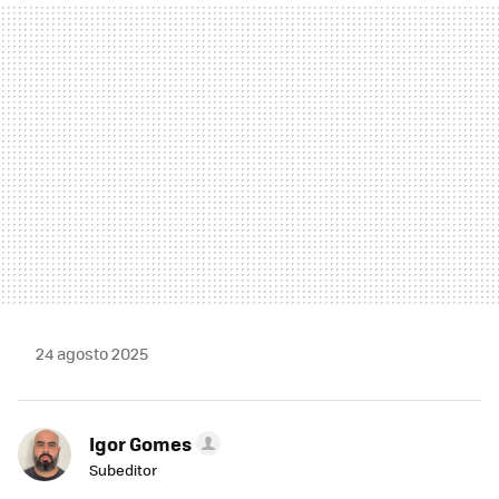
MAIL
24 agosto 2025
Igor Gomes
Subeditor