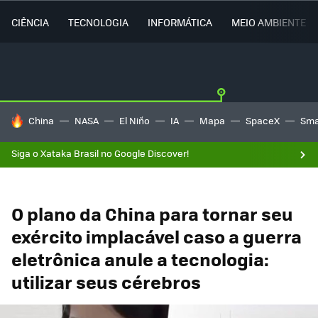
CIÊNCIA
TECNOLOGIA
INFORMÁTICA
MEIO AMBIENTE
TENDÊNCIAS DO DIA
China
NASA
El Niño
IA
Mapa
SpaceX
Sma
Siga o Xataka Brasil no Google Discover!
O plano da China para tornar seu
exército implacável caso a guerra
eletrônica anule a tecnologia:
utilizar seus cérebros