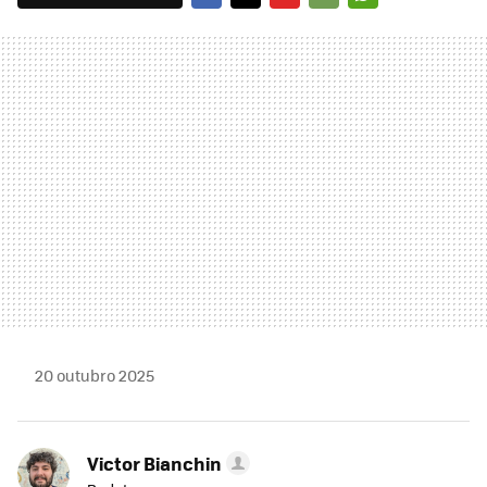
FACEBOOK
TWITTER
FLIPBOARD
E-
WHATSAPP
MAIL
20 outubro 2025
Victor Bianchin