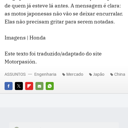
de quem já esteve lá antes. A mensagem é clara:
as motos japonesas não vão se deixar encurralar.
Elas não precisam gritar para serem notadas.
Imagens | Honda
Este texto foi traduzido/adaptado do site
Motorpasión.
ASSUNTOS
Engenharia
Mercado
Japão
China
FACEBOOK
TWITTER
FLIPBOARD
E-
WHATSAPP
MAIL