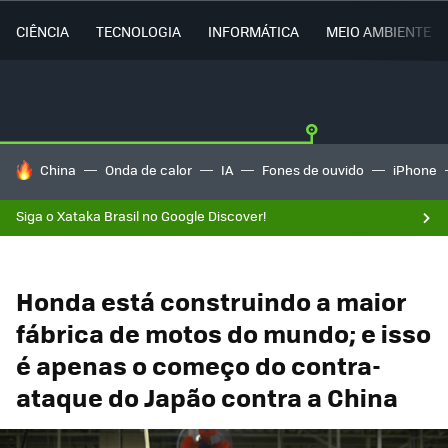
CIÊNCIA
TECNOLOGIA
INFORMÁTICA
MEIO AMBIENTE
TENDÊNCIAS DO DIA
China
Onda de calor
IA
Fones de ouvido
iPhone
Siga o Xataka Brasil no Google Discover!
Honda está construindo a maior
fábrica de motos do mundo; e isso
é apenas o começo do contra-
ataque do Japão contra a China