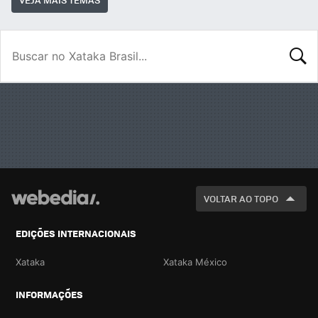
BUSCA
VOLTAR AO TOPO
EDIÇÕES INTERNACIONAIS
Xataka
Xataka México
INFORMAÇÕES