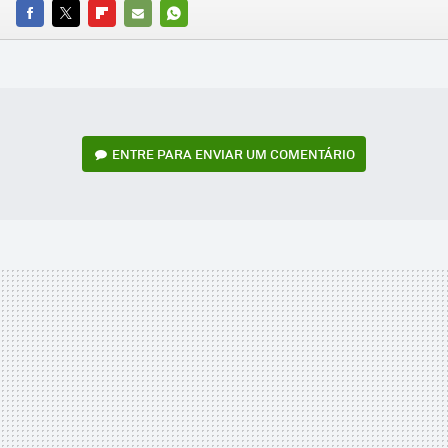
FACEBOOK
TWITTER
FLIPBOARD
E-
WHATSAPP
MAIL
ENTRE PARA ENVIAR UM COMENTÁRIO