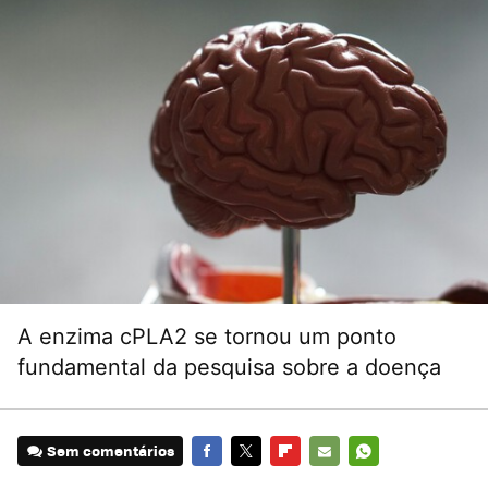
A enzima cPLA2 se tornou um ponto
fundamental da pesquisa sobre a doença
Sem comentários
FACEBOOK
TWITTER
FLIPBOARD
E-
WHATSAPP