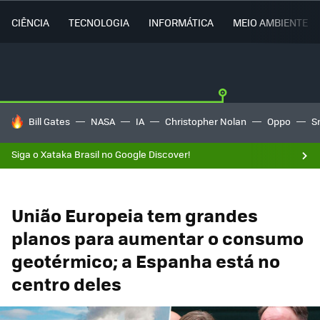
CIÊNCIA
TECNOLOGIA
INFORMÁTICA
MEIO AMBIENTE
TENDÊNCIAS DO DIA
Bill Gates
NASA
IA
Christopher Nolan
Oppo
S
Siga o Xataka Brasil no Google Discover!
União Europeia tem grandes
planos para aumentar o consumo
geotérmico; a Espanha está no
centro deles