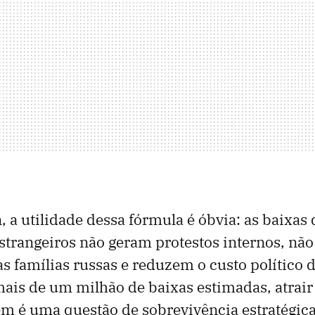
, a utilidade dessa fórmula é óbvia: as baixas 
trangeiros não geram protestos internos, nã
s famílias russas e reduzem o custo político d
ais de um milhão de baixas estimadas, atrair
m é uma questão de sobrevivência estratégica