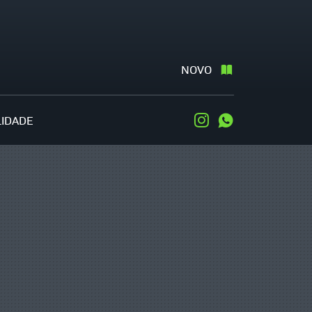
NOVO
LIDADE
Instagram
WhatsApp