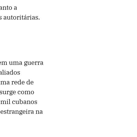
anto a
 autoritárias.
 em uma guerra
aliados
uma rede de
a surge como
 mil cubanos
 estrangeira na