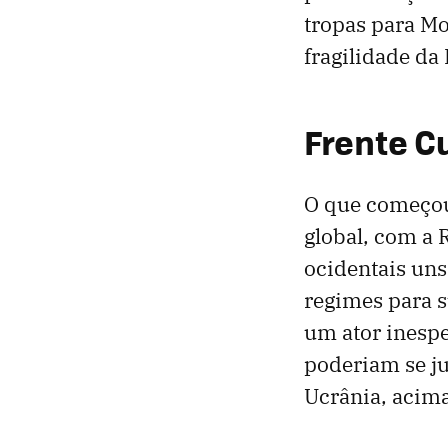
tropas para Mo
fragilidade da
Frente 
O que começou
global, com a 
ocidentais un
regimes para s
um ator inespe
poderiam se ju
Ucrânia, acima