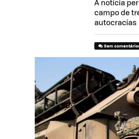
A notícia pe
campo de tre
autocracias
Sem comentário