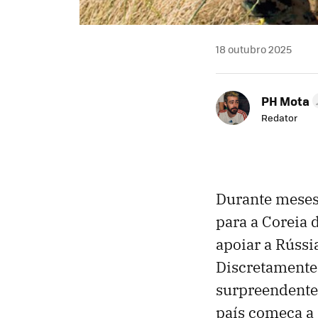
18 outubro 2025
PH Mota
Redator
Durante meses
para a Coreia 
apoiar a Rússi
Discretamente,
surpreendentes
país começa a