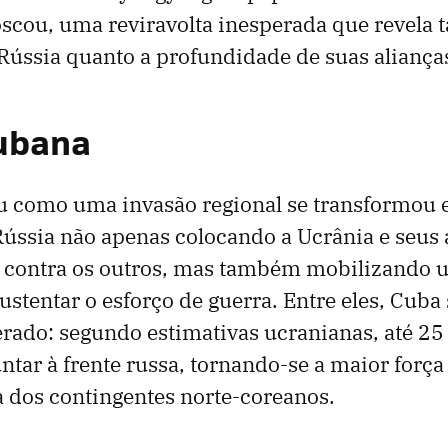
scou, uma reviravolta inesperada que revela t
 Rússia quanto a profundidade de suas alianças
Cubana
 como uma invasão regional se transformou
Rússia não apenas colocando a Ucrânia e seus 
s contra os outros, mas também mobilizando 
ustentar o esforço de guerra. Entre eles, Cub
rado: segundo estimativas ucranianas, até 25
ntar à frente russa, tornando-se a maior força
 dos contingentes norte-coreanos.