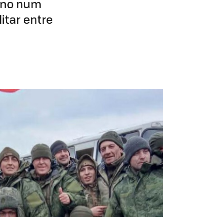
iano num
itar entre