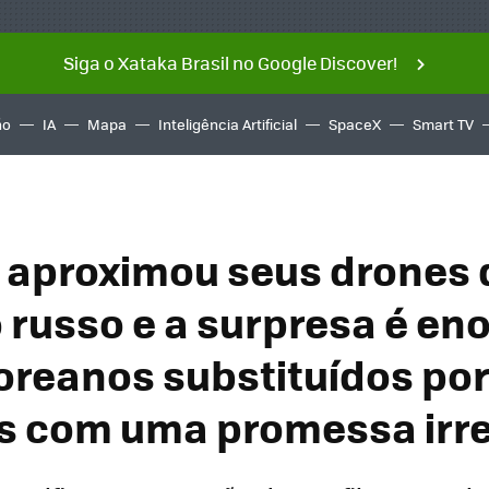
Siga o Xataka Brasil no Google Discover!
ño
IA
Mapa
Inteligência Artificial
SpaceX
Smart TV
 aproximou seus drones 
o russo e a surpresa é en
oreanos substituídos po
 com uma promessa irres