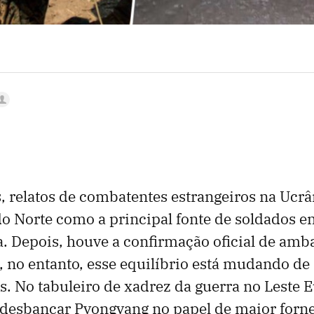
, relatos de combatentes estrangeiros na Ucr
do Norte como a principal fonte de soldados e
a. Depois, houve a confirmação oficial de amb
 no entanto, esse equilíbrio está mudando de
. No tabuleiro de xadrez da guerra no Leste 
 desbancar Pyongyang no papel de maior forn