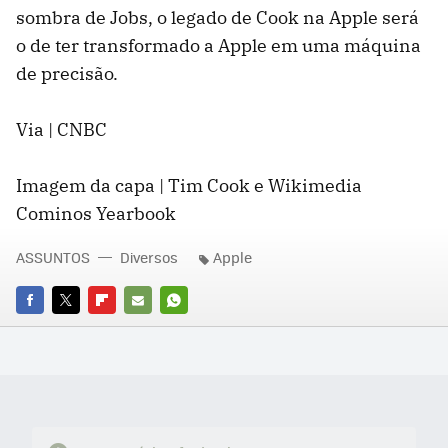
sombra de Jobs, o legado de Cook na Apple será
o de ter transformado a Apple em uma máquina
de precisão.
Via | CNBC
Imagem da capa | Tim Cook e Wikimedia
Cominos Yearbook
ASSUNTOS
Diversos
Apple
FACEBOOK
TWITTER
FLIPBOARD
E-
WHATSAPP
MAIL