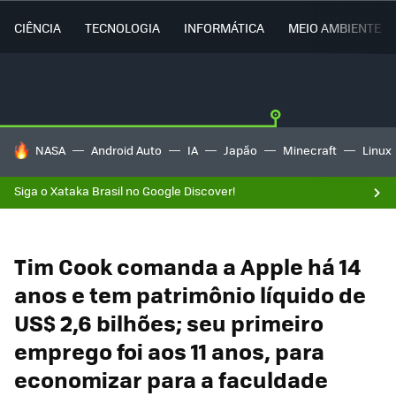
CIÊNCIA
TECNOLOGIA
INFORMÁTICA
MEIO AMBIENTE
TENDÊNCIAS DO DIA
NASA
Android Auto
IA
Japão
Minecraft
Linux
Siga o Xataka Brasil no Google Discover!
Tim Cook comanda a Apple há 14
anos e tem patrimônio líquido de
US$ 2,6 bilhões; seu primeiro
emprego foi aos 11 anos, para
economizar para a faculdade