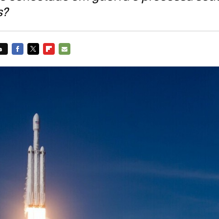
s?
s
FACEBOOK
TWITTER
FLIPBOARD
E-
MAIL