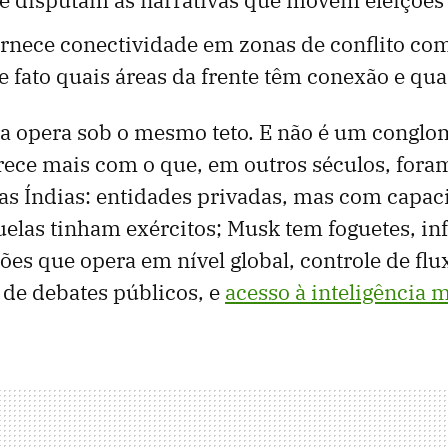
ornece conectividade em zonas de conflito co
 fato quais áreas da frente têm conexão e qua
ra opera sob o mesmo teto. E não é um congl
ece mais com o que, em outros séculos, fora
s Índias: entidades privadas, mas com capac
elas tinham exércitos; Musk tem foguetes, inf
es que opera em nível global, controle de flu
 de debates públicos, e
acesso à inteligência mi