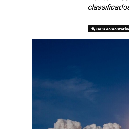
classificado
Sem comentário