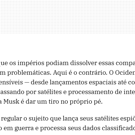
 que os impérios podiam dissolver essas com
am problemáticas. Aqui é o contrário. O Ociden
sensíveis — desde lançamentos espaciais até c
passando por satélites e processamento de int
a Musk é dar um tiro no próprio pé.
regular o sujeito que lança seus satélites esp
 em guerra e processa seus dados classificad