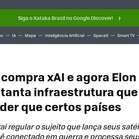
Siga o Xataka Brasil no Google Discover!
ño
IA
Mapa
Inteligência Artificial
SpaceX
Smart TV
compra xAI e agora Elon
tanta infraestrutura que
der que certos países
i regular o sujeito que lança seus satél
 conectado em guerra e processa seu