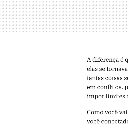
A diferença é
elas se tornav
tantas coisas 
em conflitos, 
impor limites 
Como você vai 
você conectado