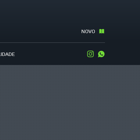
NOVO
LIDADE
Instagram
WhatsApp