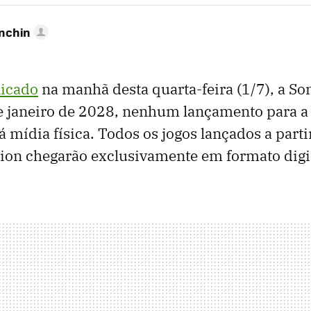
anchin
icado
na manhã desta quarta-feira (1/7), a S
de janeiro de 2028, nenhum lançamento para a
á mídia física. Todos os jogos lançados a part
tion chegarão exclusivamente em formato digit