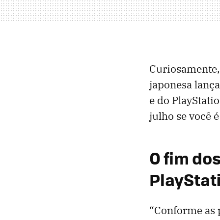
Curiosamente,
japonesa lança
e do PlayStati
julho se você 
O fim dos
PlayStat
“Conforme as p