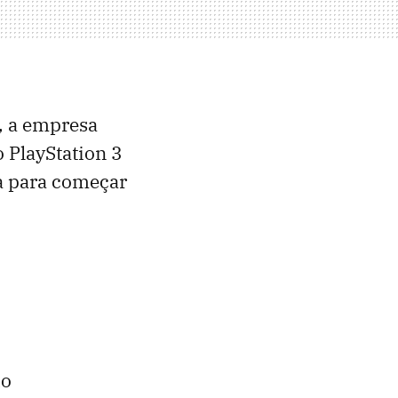
, a empresa
o PlayStation 3
ia para começar
do