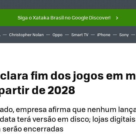
Siga o Xataka Brasil no Google Discover!
A
Christopher Nolan
Oppo
Smart TV
iPhone
Sony
clara fim dos jogos em m
 partir de 2028
do, empresa afirma que nenhum lanç
data terá versão em disco; lojas digitai
 serão encerradas