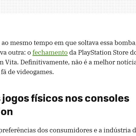
 ao mesmo tempo em que soltava essa bomba
va outra: o
fechamento
da PlayStation Store d
on Vita. Definitivamente, não é a melhor notíc
é fã de videogames.
 jogos físicos nos consoles
ion
referências dos consumidores e a indústria 