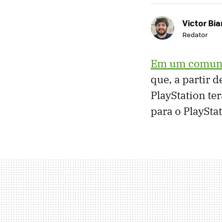
Victor Bi
Redator
Em um comun
que, a partir 
PlayStation ter
para o PlaySta