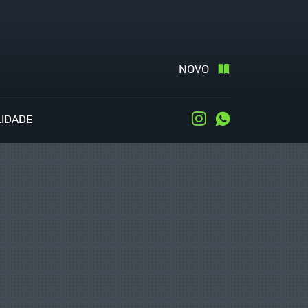
NOVO
LIDADE
Instagram
WhatsApp