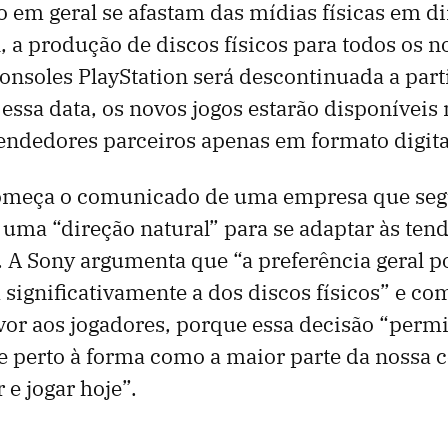
 em geral se afastam das mídias físicas em di
l, a produção de discos físicos para todos os n
onsoles PlayStation será descontinuada a parti
essa data, os novos jogos estarão disponíveis 
endedores parceiros apenas em formato digita
omeça o comunicado de uma empresa que seg
e uma “direção natural” para se adaptar às ten
 A Sony argumenta que “a preferência geral p
a significativamente a dos discos físicos” e co
or aos jogadores, porque essa decisão “permi
de perto à forma como a maior parte da nossa
 e jogar hoje”.