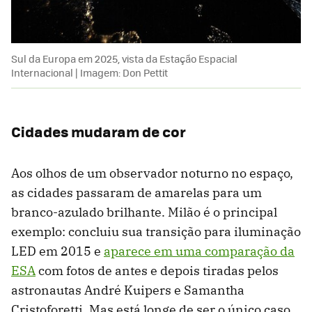
Sul da Europa em 2025, vista da Estação Espacial
Internacional | Imagem: Don Pettit
Cidades mudaram de cor
Aos olhos de um observador noturno no espaço,
as cidades passaram de amarelas para um
branco-azulado brilhante. Milão é o principal
exemplo: concluiu sua transição para iluminação
LED em 2015 e
aparece em uma comparação da
ESA
com fotos de antes e depois tiradas pelos
astronautas André Kuipers e Samantha
Cristoforetti. Mas está longe de ser o único caso.