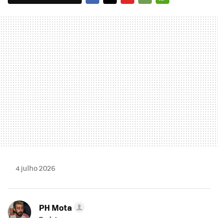
FACEBOOK
TWITTER
FLIPBOARD
E-
WHATSAPP
MAIL
4 julho 2026
PH Mota