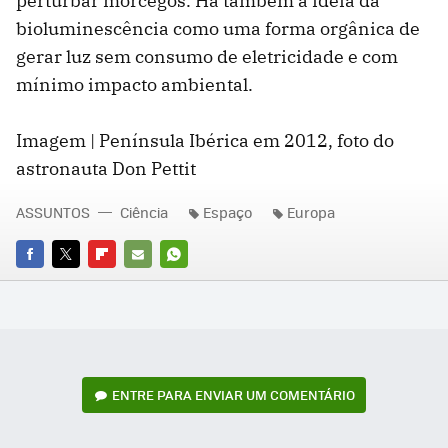
perturbar morcegos. Há também a ideia da
bioluminescência como uma forma orgânica de
gerar luz sem consumo de eletricidade e com
mínimo impacto ambiental.
Imagem | Península Ibérica em 2012, foto do
astronauta Don Pettit
ASSUNTOS
Ciência
Espaço
Europa
FACEBOOK
TWITTER
FLIPBOARD
E-
WHATSAPP
MAIL
ENTRE PARA ENVIAR UM COMENTÁRIO