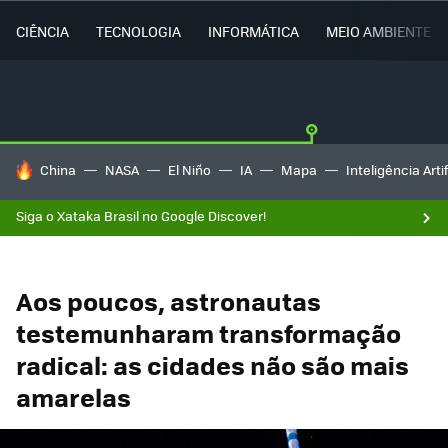
CIÊNCIA
TECNOLOGIA
INFORMÁTICA
MEIO AMBIENTE
TENDÊNCIAS DO DIA
China
NASA
El Niño
IA
Mapa
Inteligência Artif
Siga o Xataka Brasil no Google Discover!
Aos poucos, astronautas
testemunharam transformação
radical: as cidades não são mais
amarelas