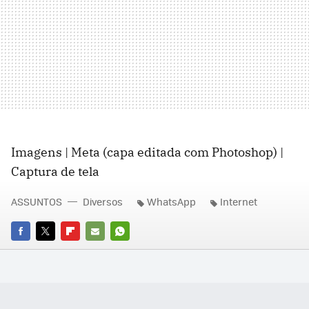
Imagens | Meta (capa editada com Photoshop) |
Captura de tela
ASSUNTOS
Diversos
WhatsApp
Internet
FACEBOOK
TWITTER
FLIPBOARD
E-
WHATSAPP
MAIL