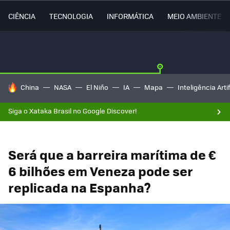
CIÊNCIA
TECNOLOGIA
INFORMÁTICA
MEIO AMBIENTE
TENDÊNCIAS DO DIA
China
NASA
El Niño
IA
Mapa
Inteligência Artif
Siga o Xataka Brasil no Google Discover!
Será que a barreira marítima de €
6 bilhões em Veneza pode ser
replicada na Espanha?