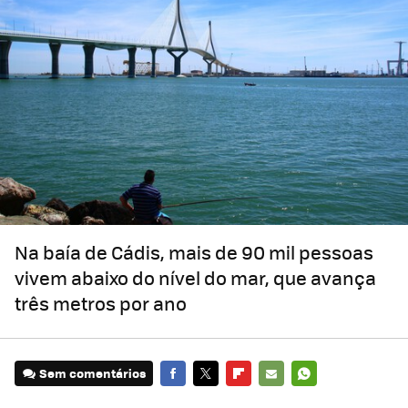
Na baía de Cádis, mais de 90 mil pessoas
vivem abaixo do nível do mar, que avança
três metros por ano
Sem comentários
FACEBOOK
TWITTER
FLIPBOARD
E-
WHATSAPP