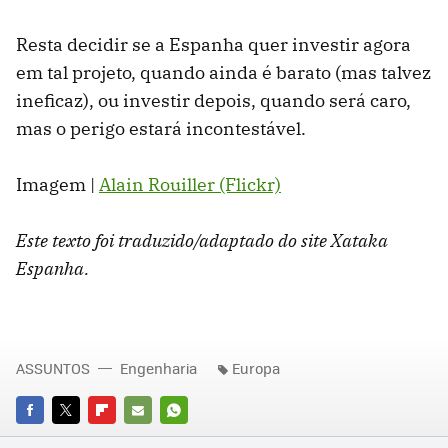
Resta decidir se a Espanha quer investir agora
em tal projeto, quando ainda é barato (mas talvez
ineficaz), ou investir depois, quando será caro,
mas o perigo estará incontestável.
Imagem |
Alain Rouiller (Flickr)
Este texto foi traduzido/adaptado do site Xataka
Espanha.
ASSUNTOS
Engenharia
Europa
FACEBOOK
TWITTER
FLIPBOARD
E-
WHATSAPP