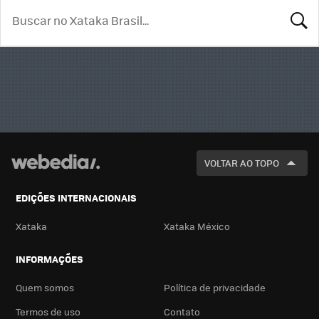
BUSCA
VOLTAR AO TOPO
EDIÇÕES INTERNACIONAIS
Xataka
Xataka México
INFORMAÇÕES
Quem somos
Política de privacidade
Termos de uso
Contato