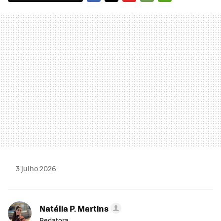
FACEBOOK
TWITTER
FLIPBOARD
E-
WHATSAPP
MAIL
3 julho 2026
Natália P. Martins
Redatora