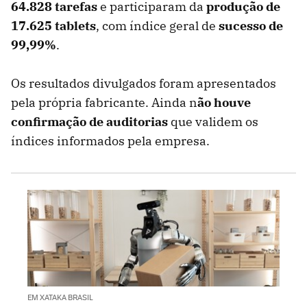
64.828 tarefas
e participaram da
produção de
17.625 tablets
, com índice geral de
sucesso de
99,99%
.
Os resultados divulgados foram apresentados
pela própria fabricante. Ainda n
ão houve
confirmação de auditorias
que validem os
índices informados pela empresa.
EM XATAKA BRASIL