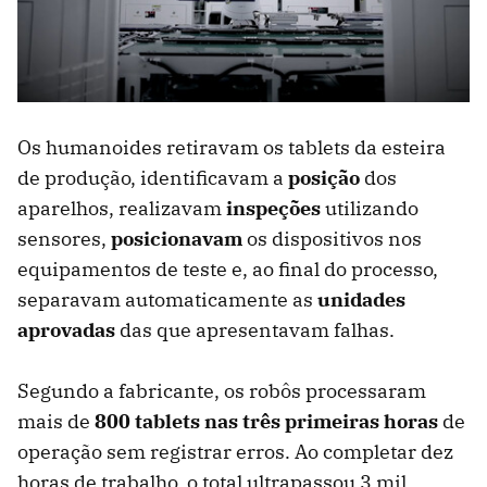
Os humanoides retiravam os tablets da esteira
de produção, identificavam a
posição
dos
aparelhos, realizavam
inspeções
utilizando
sensores,
posicionavam
os dispositivos nos
equipamentos de teste e, ao final do processo,
separavam automaticamente as
unidades
aprovadas
das que apresentavam falhas.
Segundo a fabricante, os robôs processaram
mais de
800 tablets nas três primeiras horas
de
operação sem registrar erros. Ao completar dez
horas de trabalho, o total ultrapassou 3 mil