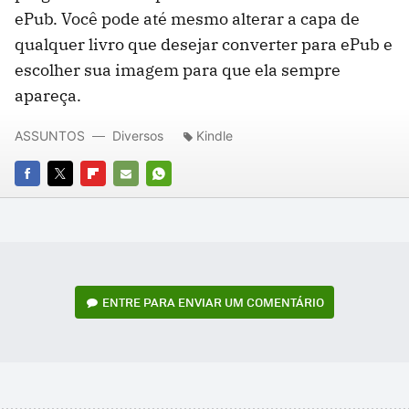
ePub. Você pode até mesmo alterar a capa de
qualquer livro que desejar converter para ePub e
escolher sua imagem para que ela sempre
apareça.
ASSUNTOS
Diversos
Kindle
FACEBOOK
TWITTER
FLIPBOARD
E-
WHATSAPP
MAIL
ENTRE PARA ENVIAR UM COMENTÁRIO