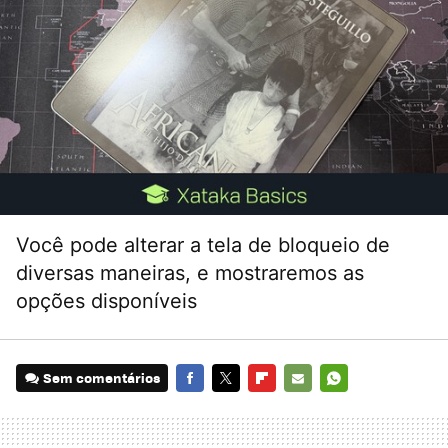
Você pode alterar a tela de bloqueio de
diversas maneiras, e mostraremos as
opções disponíveis
Sem comentários
FACEBOOK
TWITTER
FLIPBOARD
E-
WHATSAPP
MAIL