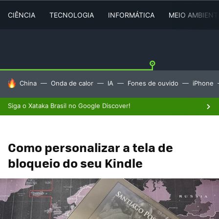
CIÊNCIA
TECNOLOGIA
INFORMÁTICA
MEIO AMBIENT
TENDÊNCIAS DO DIA
China
Onda de calor
IA
Fones de ouvido
iPhone
Siga o Xataka Brasil no Google Discover!
Como personalizar a tela de
bloqueio do seu Kindle