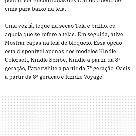
podem ser encontradas deslizando o dedo de
cima para baixo na tela.
Uma vez lá, toque na seção Tela e brilho, ou
aquela que se refere a telas. Em seguida, ative
Mostrar capas na tela de bloqueio. Essa opção
está disponível apenas nos modelos Kindle
Colorsoft, Kindle Scribe, Kindle a partir da 8ª
geração, Paperwhite a partir da 7ª geração, Oasis
a partir da 8ª geração e Kindle Voyage.