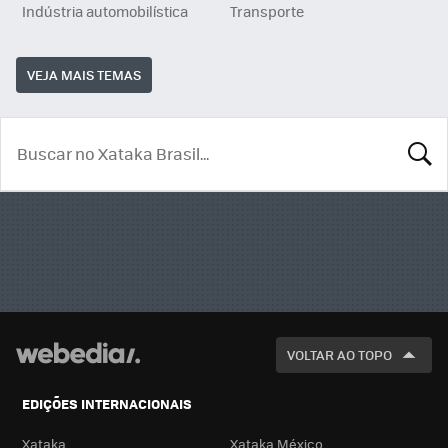
Indústria automobilística
Transporte
VEJA MAIS TEMAS
BUSCA
VOLTAR AO TOPO
EDIÇÕES INTERNACIONAIS
Xataka
Xataka México