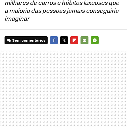
milhares de carros e hábitos luxuosos que
a maioria das pessoas jamais conseguiria
imaginar
Sem comentários
FACEBOOK
TWITTER
FLIPBOARD
E-
WHATSAPP
MAIL