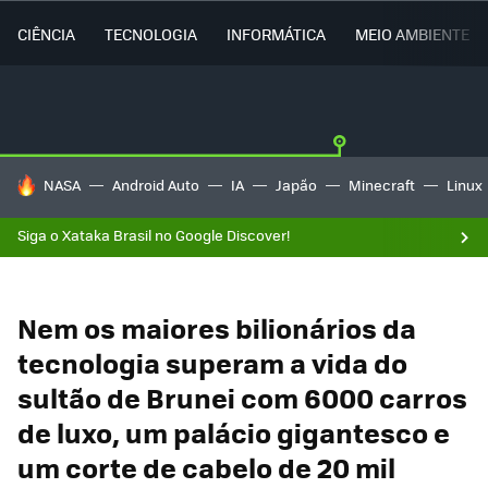
CIÊNCIA
TECNOLOGIA
INFORMÁTICA
MEIO AMBIENTE
TENDÊNCIAS DO DIA
NASA
Android Auto
IA
Japão
Minecraft
Linux
Siga o Xataka Brasil no Google Discover!
Nem os maiores bilionários da
tecnologia superam a vida do
sultão de Brunei com 6000 carros
de luxo, um palácio gigantesco e
um corte de cabelo de 20 mil