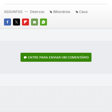
ASSUNTOS
Diversos
Bilionários
Casa
FACEBOOK
TWITTER
FLIPBOARD
E-
WHATSAPP
MAIL
ENTRE PARA ENVIAR UM COMENTÁRIO