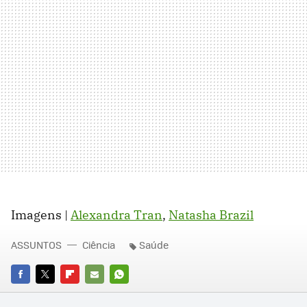
Imagens |
Alexandra Tran
,
Natasha Brazil
ASSUNTOS
Ciência
Saúde
FACEBOOK
TWITTER
FLIPBOARD
E-
WHATSAPP