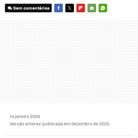
Sem comentários
FACEBOOK
TWITTER
FLIPBOARD
E-
WHATSAPP
MAIL
14 janeiro 2026
Versão anterior publicada em dezembro de 2025